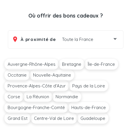
Où offrir des bons cadeaux ?
À proximité de
Toute la France
Auvergne-Rhône-Alpes
Bretagne
Île-de-France
Occitanie
Nouvelle-Aquitaine
Provence-Alpes-Côte d'Azur
Pays de la Loire
Corse
La Réunion
Normandie
Bourgogne-Franche-Comté
Hauts-de-France
Grand Est
Centre-Val de Loire
Guadeloupe