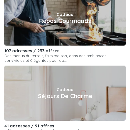
Cadeau
Repas Gourmands
107 adresses / 233 offres
Des menus du terroir, faits maison, dans des ambiances
conviviales et élégantes pour do...
Cadeau
Séjours De Charme
41 adresses / 91 offres