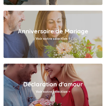
Anniversaire de Mariage
Voir notre sélection
Déclaration d'amour
Voir notre sélection