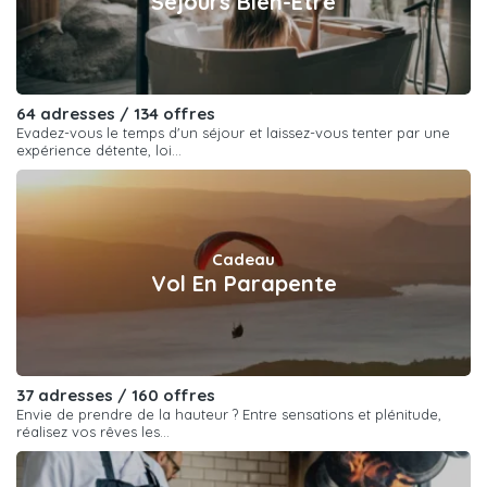
Séjours Bien-Etre
64 adresses / 134 offres
Evadez-vous le temps d'un séjour et laissez-vous tenter par une
expérience détente, loi...
Cadeau
Vol En Parapente
37 adresses / 160 offres
Envie de prendre de la hauteur ? Entre sensations et plénitude,
réalisez vos rêves les...