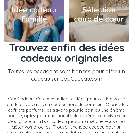
Idée cadeau
Sélection
Famille
coup de cœur
Trouvez enfin des idées
cadeaux originales
Toutes les occasions sont bonnes pour offrir un
cadeau sur CapCadeau.com
Cap Cadeau, c’est des milliers d’idées pour offrir à votre
famille et vos amis un cadeau hors du commun ! Oubliez les
coffrets parfums, les savons pour le bain ou une énième
bougie, optez pour une inoubliable expérience à vivre car
c’est grâce à un bon cadeau personnalisé que vous allez
gâter vos proches. Trouver une idée cadeau pour un
anniversaire, pour noël ou une fête ne sera plus jamais un