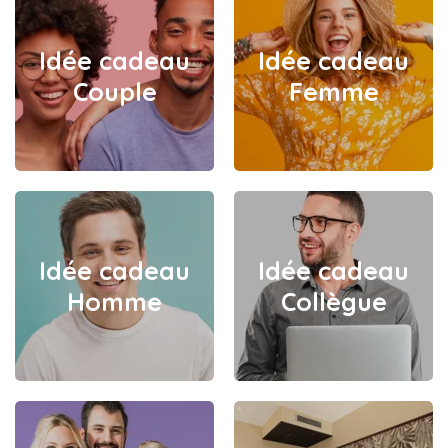
Idée cadeau
Idée cadeau
Couple
Femme
Idée cadeau
Idée cadeau
Homme
Collègue