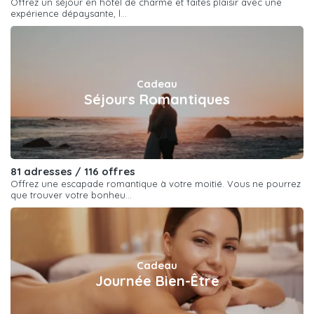
Offrez un séjour en hôtel de charme et faites plaisir avec une
expérience dépaysante, l...
Cadeau
Séjours Romantiques
81 adresses / 116 offres
Offrez une escapade romantique à votre moitié. Vous ne pourrez
que trouver votre bonheu...
Cadeau
Journée Bien-Être