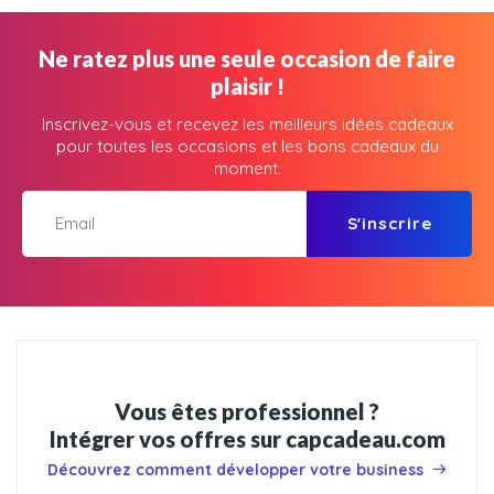
Ne ratez plus une seule occasion de faire
plaisir !
Inscrivez-vous et recevez les meilleurs idées cadeaux
pour toutes les occasions et les bons cadeaux du
moment.
S'inscrire
Vous êtes professionnel ?
Intégrer vos offres sur capcadeau.com
Découvrez comment développer votre business