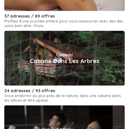
37 adresses / 89 offres
Profitez d'une journée entière pour vous ressourcer avec des des
soins bien-être. Chois...
Cadeau
Cabane Dans Les Arbres
24 adresses / 93 offres
Vous endormir au plus près de la nature, dans une cabane dans
les arbres et être apaisé...