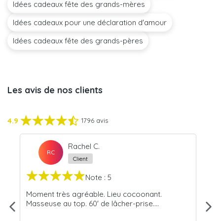
Idées cadeaux fête des grands-mères
Idées cadeaux pour une déclaration d'amour
Idées cadeaux fête des grands-pères
Les avis de nos clients
4.9
1796 avis
Rachel C.
RC
Client
Note : 5
lle
Moment très agréable. Lieu cocoonant.
Nou
Masseuse au top. 60' de lâcher-prise....
dim