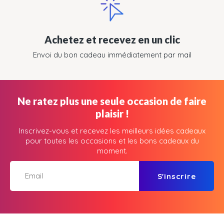
Achetez et recevez en un clic
Envoi du bon cadeau immédiatement par mail
Ne ratez plus une seule occasion de faire
plaisir !
Inscrivez-vous et recevez les meilleurs idées cadeaux
pour toutes les occasions et les bons cadeaux du
moment.
S'inscrire