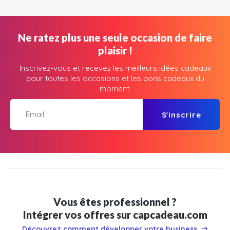
Ne ratez plus une seule occasion de faire
plaisir !
Inscrivez-vous et recevez les meilleurs idées cadeaux
pour toutes les occasions et les bons cadeaux du
moment.
S'inscrire
Vous êtes professionnel ?
Intégrer vos offres sur capcadeau.com
Découvrez comment développer votre business