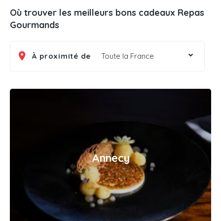
Où trouver les meilleurs bons cadeaux Repas
Gourmands
À proximité de
Toute la France
Annecy