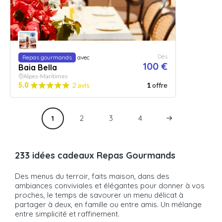
Dès
Repas gourmands
avec
100 €
Baia Bella
Alpes-Maritimes
5.0
2 avis
1
offre
1
2
3
4
233 idées cadeaux Repas Gourmands
Des menus du terroir, faits maison, dans des
ambiances conviviales et élégantes pour donner à vos
proches, le temps de savourer un menu délicat à
partager à deux, en famille ou entre amis. Un mélange
entre simplicité et raffinement.