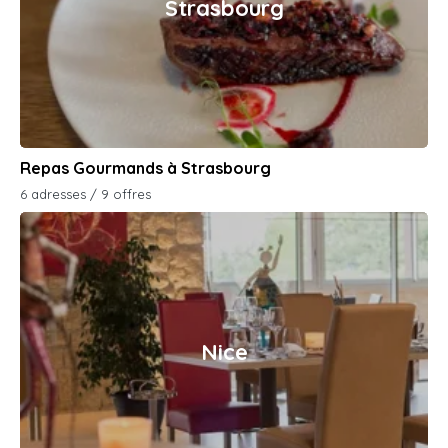
Strasbourg
Repas Gourmands à Strasbourg
6 adresses / 9 offres
Nice