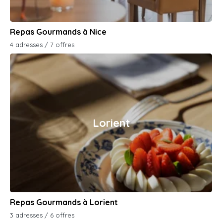
Repas Gourmands à Nice
4 adresses / 7 offres
Lorient
Repas Gourmands à Lorient
3 adresses / 6 offres