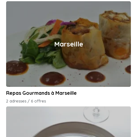
Marseille
Repas Gourmands à Marseille
2 adresses / 6 offres