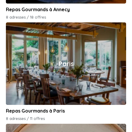
Repas Gourmands à Annecy
8 adresses / 18 offres
Paris
Repas Gourmands à Paris
8 adresses / 11 offres