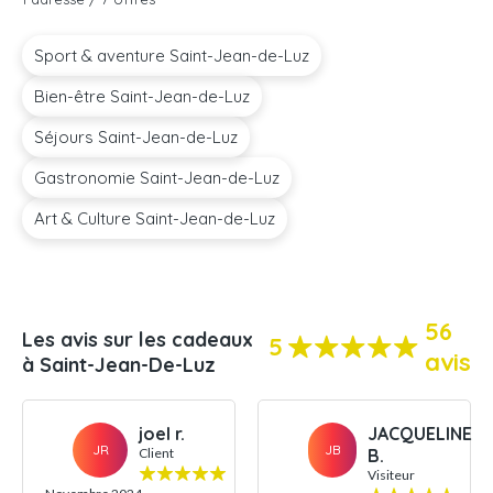
Sport & aventure Saint-Jean-de-Luz
Bien-être Saint-Jean-de-Luz
Séjours Saint-Jean-de-Luz
Gastronomie Saint-Jean-de-Luz
Art & Culture Saint-Jean-de-Luz
56
Les avis sur les cadeaux
5
avis
à Saint-Jean-De-Luz
joel r.
JACQUELINE
JR
JB
Client
B.
Visiteur