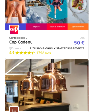
Carte cadeau
Dès
Cap Cadeau
50 €
Utilisable dans
784
établissements
France
4.9
1796 avis