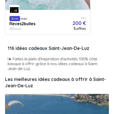
Dès
Bulle
avec
200 €
Reves2bulles
5
offres
Ousse
116 idées cadeaux Saint-Jean-De-Luz
l➤ Faites le plein d'inspiration d'activités 100% côte
basque à offrir grâce à nos idées cadeaux à Saint-
Jean-de-Luz.
Les meilleures idées cadeaux à offrir à Saint-
Jean-De-Luz