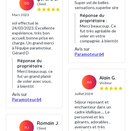
Super vol de belles
GD
Client
sensations,superbe sire
Mars 2023
Réponse du
propriétaire :
vol effectué le
Merci beaucoup. Ce
24/03/2023. Excellente
fut très agréable de
expérience, très bon
voler en votre
accueil, bonne prise en
compagnie. à bientôt
charge. Un grand merci
à l'équipe paramoteur.
Avis sur
Gérard D
Paramoteur64
Réponse du
propriétaire :
Merci beaucoup, ce
fut un grand plaisir
Alain G.
de voler avec vous.
AG
Visiteur
à bientôt
Avis sur
Juillet 2024
Paramoteur64
Séjour reposant et
enchanteur dans un
cadre idyllique…. Le
personnel et les
gérants, adorables ,
Romain J.
avenants et très
RJ
Client