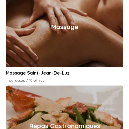
Massage
Massage Saint-Jean-De-Luz
4 adresses / 16 offres
Repas Gastronomiques