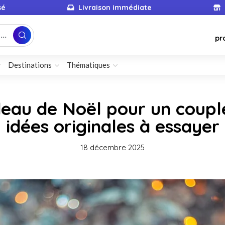
sé
Livraison immédiate
...
pr
Destinations
Thématiques
eau de Noël pour un couple
idées originales à essayer
18 décembre 2025