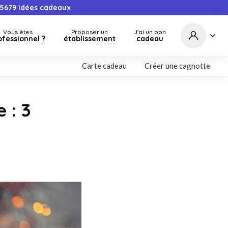
5679
idées cadeaux
Vous êtes
Proposer un
J'ai un bon
ofessionnel ?
établissement
cadeau
Carte cadeau
Créer une cagnotte
 : 3