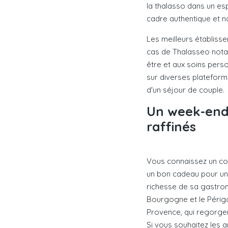
la thalasso dans un es
cadre authentique et na
Les meilleurs établiss
cas de Thalasseo nota
être et aux soins perso
sur diverses plateform
d'un séjour de couple.
Un week-end 
raffinés
Vous connaissez un cou
un bon cadeau pour un 
richesse de sa gastron
Bourgogne et le Périgo
Provence, qui regorgen
Si vous souhaitez les 