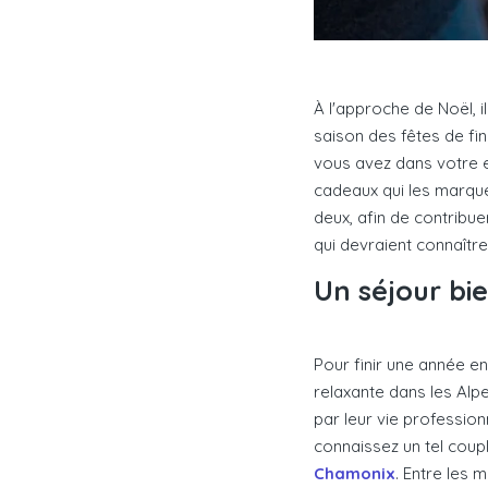
À l'approche de Noël, il
saison des fêtes de fin
vous avez dans votre e
cadeaux qui les marque
deux, afin de contribue
qui devraient connaîtr
Un séjour bi
Pour finir une année en
relaxante dans les Alpe
par leur vie profession
connaissez un tel coup
Chamonix
. Entre les 