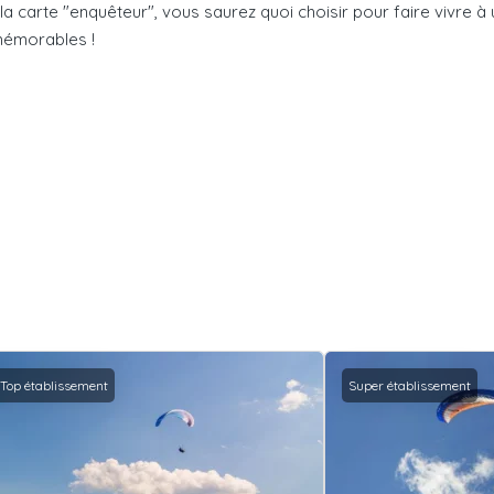
la carte "enquêteur", vous saurez quoi choisir pour faire vivre à
mémorables !
Top établissement
Super établissement