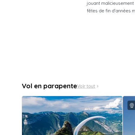
jouant malicieusement 
fêtes de fin d'années 
Vol en parapente
Voir tout