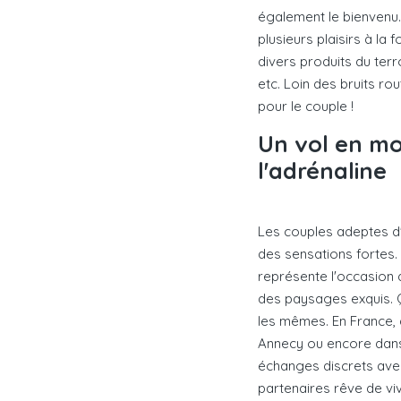
également le bienvenu
plusieurs plaisirs à la
divers produits du ter
etc. Loin des bruits r
pour le couple !
Un vol en mo
l'adrénaline
Les couples adeptes d'
des sensations fortes.
représente l'occasion 
des paysages exquis. Q
les mêmes. En France, 
Annecy ou encore dans
échanges discrets avec l
partenaires rêve de viv