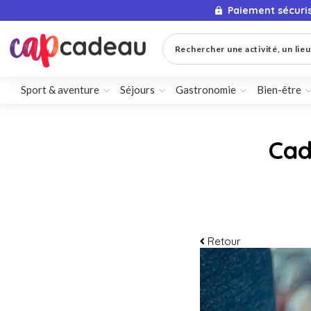
Paiement sécuri
Rechercher une activité, un lieu 
Sport & aventure
Séjours
Gastronomie
Bien-être
Cad
Retour