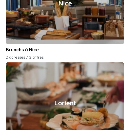
Nice
Brunchs à Nice
2 adresses / 2 offres
Lorient