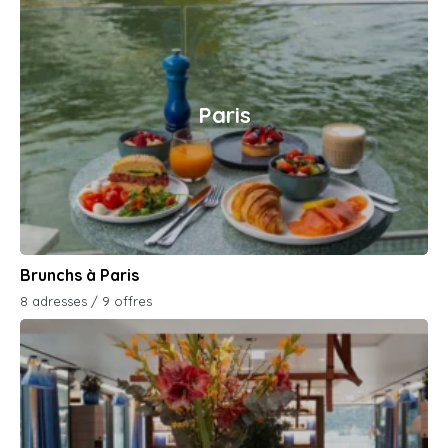
Paris
Brunchs à Paris
8 adresses / 9 offres