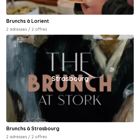
Brunchs à Lorient
2 adresses / 2 offres
Strasbourg
Brunchs à Strasbourg
2 adresses / 2 offres