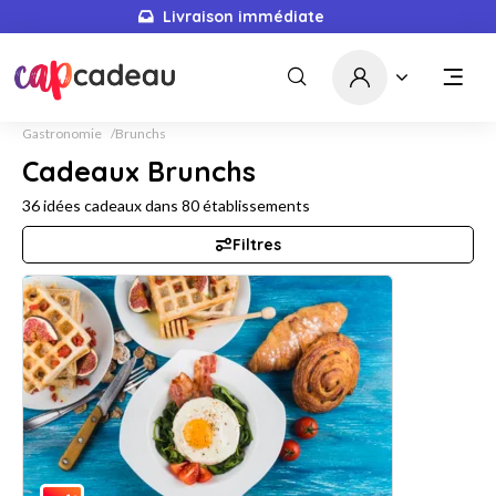
Livraison immédiate
Gastronomie
Brunchs
Cadeaux Brunchs
36
idées cadeaux dans
80
établissements
Filtres