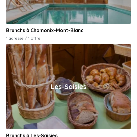
Brunchs à Chamonix-Mont-Blanc
1 adresse / 1 offre
Les-Saisies
Brunchs à Les-Saisies