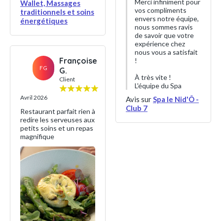
Merci infiniment pour
Wallet, Massages
vos compliments
traditionnels et soins
envers notre équipe,
énergétiques
nous sommes ravis
de savoir que votre
expérience chez
nous vous a satisfait
Françoise
!
FG
G.
À très vite !
Client
L'équipe du Spa
Avril 2026
Avis sur
Spa le Nid'Ô -
Club 7
Restaurant parfait rien à
redire les serveuses aux
petits soins et un repas
magnifique