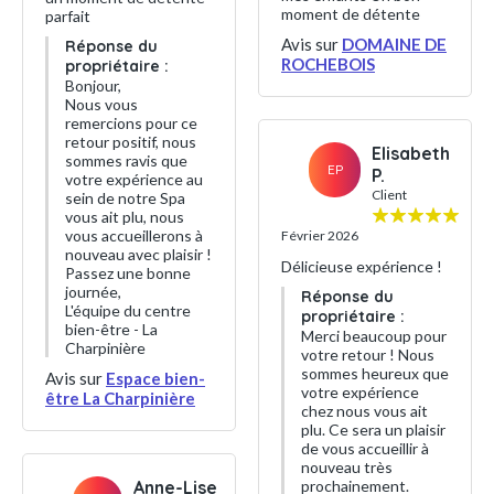
moment de détente
parfait
Avis sur
DOMAINE DE
Réponse du
ROCHEBOIS
propriétaire :
Bonjour,
Nous vous
remercions pour ce
retour positif, nous
Elisabeth
sommes ravis que
EP
P.
votre expérience au
Client
sein de notre Spa
vous ait plu, nous
vous accueillerons à
Février 2026
nouveau avec plaisir !
Délicieuse expérience !
Passez une bonne
journée,
Réponse du
L'équipe du centre
propriétaire :
bien-être - La
Merci beaucoup pour
Charpinière
votre retour ! Nous
sommes heureux que
Avis sur
Espace bien-
votre expérience
être La Charpinière
chez nous vous ait
plu. Ce sera un plaisir
de vous accueillir à
nouveau très
Anne-Lise
prochainement.