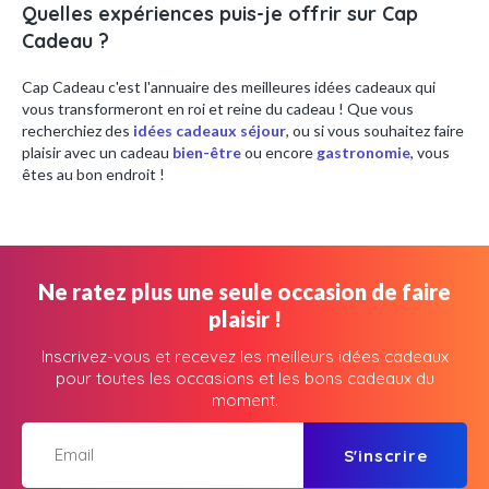
Quelles expériences puis-je offrir sur Cap
Cadeau ?
Cap Cadeau c'est l'annuaire des meilleures idées cadeaux qui
vous transformeront en roi et reine du cadeau ! Que vous
recherchiez des
idées cadeaux séjour
, ou si vous souhaitez faire
plaisir avec un cadeau
bien-être
ou encore
gastronomie
, vous
êtes au bon endroit !
Ne ratez plus une seule occasion de faire
plaisir !
Inscrivez-vous et recevez les meilleurs idées cadeaux
pour toutes les occasions et les bons cadeaux du
moment.
S'inscrire