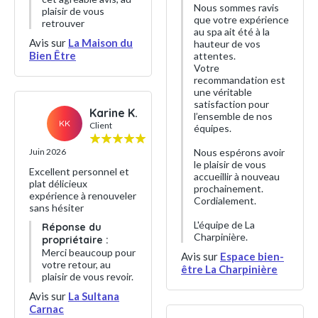
Nous sommes ravis
plaisir de vous
que votre expérience
retrouver
au spa ait été à la
Avis sur
La Maison du
hauteur de vos
Bien Être
attentes.
Votre
recommandation est
une véritable
satisfaction pour
Karine K.
l’ensemble de nos
KK
Client
équipes.
Nous espérons avoir
Juin 2026
le plaisir de vous
Excellent personnel et
accueillir à nouveau
plat délicieux
prochainement.
expérience à renouveler
Cordialement.
sans hésiter
L'équipe de La
Réponse du
Charpinière.
propriétaire :
Merci beaucoup pour
Avis sur
Espace bien-
votre retour, au
être La Charpinière
plaisir de vous revoir.
Avis sur
La Sultana
Carnac