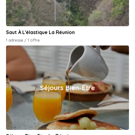
Saut À L'élastique La Réunion
1 adresse / 1 offre
Séjours Bien-Etre