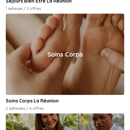
Séjours Bien-Etre La Réunion
1 adresse / 2 offres
Soins Corps
Soins Corps La Réunion
2 adresses / 6 offres