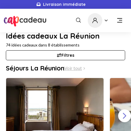
Livraison immédiate
Idées cadeaux La Réunion
74
idées cadeaux dans
8
établissements
Filtres
Séjours La Réunion
Voir tout