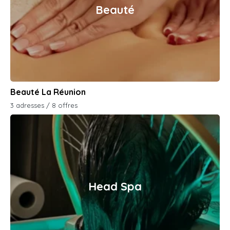
Beauté
Beauté La Réunion
3 adresses / 8 offres
Head Spa