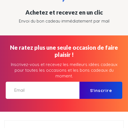
Achetez et recevez en un clic
Envoi du bon cadeau immédiatement par mail
Ne ratez plus une seule occasion de faire
plaisir !
Inscrivez-vous et recevez les meilleurs idées cadeaux
pour toutes les occasions et les bons cadeaux du
moment.
S'inscrire