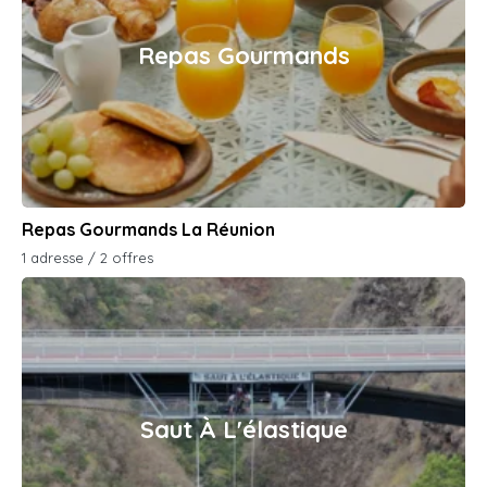
Repas Gourmands
Repas Gourmands La Réunion
1 adresse / 2 offres
Saut À L'élastique