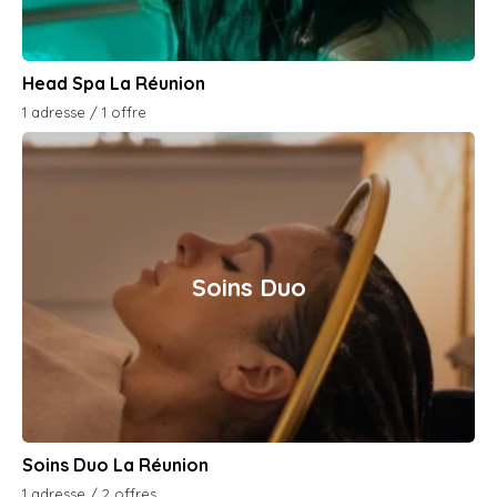
Head Spa La Réunion
1 adresse / 1 offre
Soins Duo
Soins Duo La Réunion
1 adresse / 2 offres