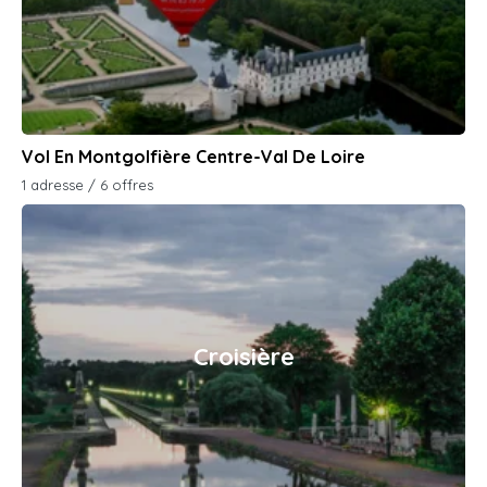
Vol En Montgolfière Centre-Val De Loire
1 adresse / 6 offres
Croisière