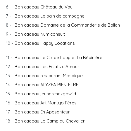
6 -
Bon cadeau Château du Vau
7 -
Bon cadeau Le bain de campagne
8 -
Bon cadeau Domaine de la Commanderie de Ballan
9 -
Bon cadeau Numiconsult
10 -
Bon cadeau Happy Locations
11 -
Bon cadeau Le Cul de Loup et La Bédinière
12 -
Bon cadeau Les Eclats d'Amour
13 -
Bon cadeau restaurant Mosaique
14 -
Bon cadeau ALYZEA BIEN-ETRE
15 -
Bon cadeau jeunerchezgowild
16 -
Bon cadeau Art Montgolfières
17 -
Bon cadeau En Apesanteur
18 -
Bon cadeau Le Camp du Chevalier