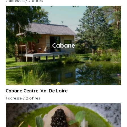
2 adresses / 7 offres
Cabane
Cabane Centre-Val De Loire
1 adresse / 2 offres