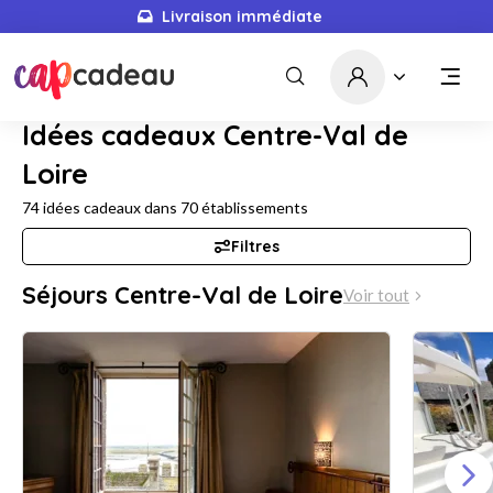
Livraison immédiate
Idées cadeaux Centre-Val de
Loire
74
idées cadeaux dans
70
établissements
Filtres
Séjours Centre-Val de Loire
Voir tout