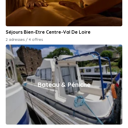
Séjours Bien-Etre Centre-Val De Loire
2 adresses / 4 offres
Bateau & Péniche