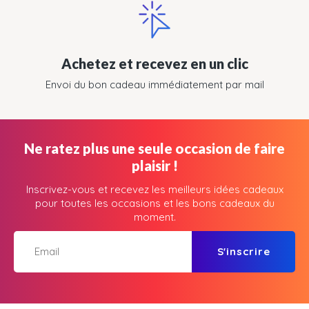
Achetez et recevez en un clic
Envoi du bon cadeau immédiatement par mail
Ne ratez plus une seule occasion de faire
plaisir !
Inscrivez-vous et recevez les meilleurs idées cadeaux
pour toutes les occasions et les bons cadeaux du
moment.
S'inscrire