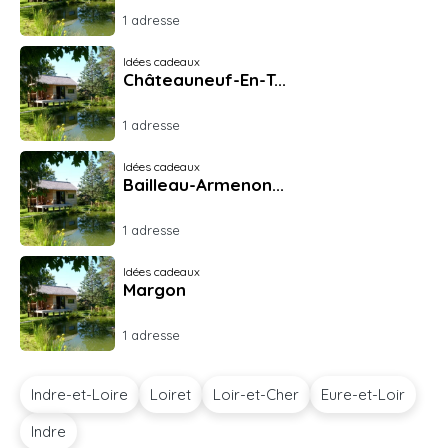
1 adresse
Idées cadeaux
Châteauneuf-En-T...
1 adresse
Idées cadeaux
Bailleau-Armenon...
1 adresse
Idées cadeaux
Margon
1 adresse
Indre-et-Loire
Loiret
Loir-et-Cher
Eure-et-Loir
Indre