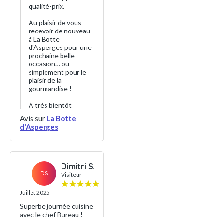
qualité-prix.
Au plaisir de vous
recevoir de nouveau
à La Botte
d'Asperges pour une
prochaine belle
occasion… ou
simplement pour le
plaisir de la
gourmandise !
À très bientôt
Avis sur
La Botte
d'Asperges
Dimitri S.
DS
Visiteur
Juillet 2025
Superbe journée cuisine
avec le chef Bureau !