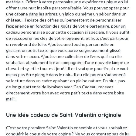
matériels. Offrez à votre partenaire une expérience unique en lui
offrant une nuit insolite personnalisable. Vous pouvez opter pour
une cabane dans les arbres, un igloo ou même un séjour dans un
château. Il existe des offres qui permettent de personnaliser
l'expérience en fonction des goûts de votre partenaire, pour un
cadeau personnalisé pour cette occasion si spéciale. Il vous suffit
de réccupérer les clés de votre logement, et hop, c'est parti pour
un week-end de folie. Ajoutez une touche personnelle en
glissant un petit texte que vous aurez soigneusement glissé
dans votre cocon. Ajoutez une collection de livres qu'il ou elle
souhaitait absolument lire accompagnée d'une nouvelle lampe de
chevet etsy, et le tour est joué ! Il est vrai que pour lire, il ne vaut
mieux pas être plongé dans le noir... Il ou elle pourra s'adonner à
sa lecture dans un cadre apaisant en pleine nature. En plus, pas
de longue attente de livraison avec Cap Cadeau, recevez
directement votre bon avec votre petit texte dans votre boite
mail !
Une idée cadeau de Saint-Valentin originale
C'est votre première Saint-Valentin ensemble et vous souhaitez
conquérir le coeur de votre copine ? Ne vous contentez pas de lui