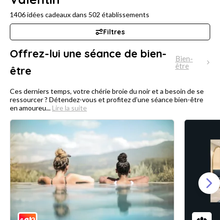
1406
idées cadeaux dans
502
établissements
Filtres
Offrez-lui une séance de bien-
Bien-
être
être
Ces derniers temps, votre chérie broie du noir et a besoin de se
ressourcer ? Détendez-vous et profitez d’une séance bien-être
en amoureu...
Lire la suite