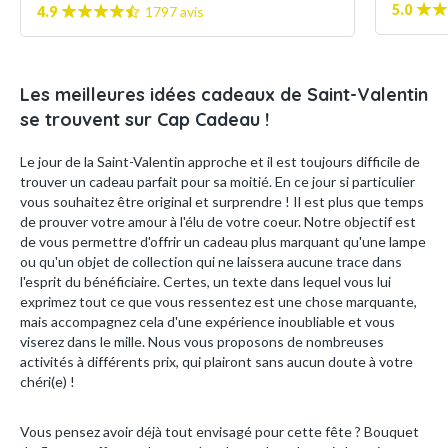
5.0
4.9
1797 avis
Les meilleures idées cadeaux de Saint-Valentin
se trouvent sur Cap Cadeau !
Le jour de la Saint-Valentin approche et il est toujours difficile de
trouver un cadeau parfait pour sa moitié. En ce jour si particulier
vous souhaitez être original et surprendre ! Il est plus que temps
de prouver votre amour à l'élu de votre coeur. Notre objectif est
de vous permettre d'offrir un cadeau plus marquant qu'une lampe
ou qu'un objet de collection qui ne laissera aucune trace dans
l'esprit du bénéficiaire. Certes, un texte dans lequel vous lui
exprimez tout ce que vous ressentez est une chose marquante,
mais accompagnez cela d'une expérience inoubliable et vous
viserez dans le mille. Nous vous proposons de nombreuses
activités à différents prix, qui plairont sans aucun doute à votre
chéri(e) !
Vous pensez avoir déjà tout envisagé pour cette fête ? Bouquet