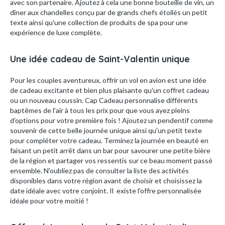
avec son partenaire. Ajoutez à cela une bonne bouteille de vin, un
dîner aux chandelles conçu par de grands chefs étoilés un petit
texte ainsi qu'une collection de produits de spa pour une
expérience de luxe complète.
Une idée cadeau de Saint-Valentin unique
Pour les couples aventureux, offrir un vol en avion est une idée
de cadeau excitante et bien plus plaisante qu'un coffret cadeau
ou un nouveau coussin. Cap Cadeau personnalise différents
baptêmes de l'air à tous les prix pour que vous ayez pleins
d'options pour votre première fois ! Ajoutez un pendentif comme
souvenir de cette belle journée unique ainsi qu'un petit texte
pour compléter votre cadeau. Terminez la journée en beauté en
faisant un petit arrêt dans un bar pour savourer une petite bière
de la région et partager vos ressentis sur ce beau moment passé
ensemble. N'oubliez pas de consulter la liste des activités
disponibles dans votre région avant de choisir et choisissez la
date idéale avec votre conjoint. Il existe l'offre personnalisée
idéale pour votre moitié !