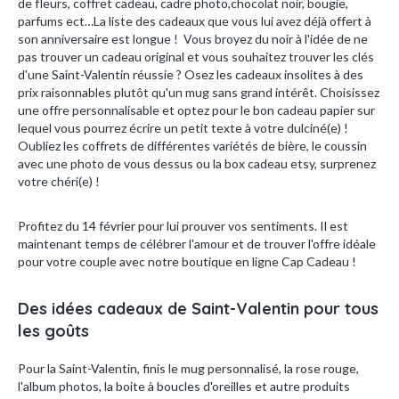
de fleurs, coffret cadeau, cadre photo,chocolat noir, bougie,
parfums ect…La liste des cadeaux que vous lui avez déjà offert à
son anniversaire est longue ! Vous broyez du noir à l'idée de ne
pas trouver un cadeau original et vous souhaitez trouver les clés
d'une Saint-Valentin réussie ? Osez les cadeaux insolites à des
prix raisonnables plutôt qu'un mug sans grand intérêt. Choisissez
une offre personnalisable et optez pour le bon cadeau papier sur
lequel vous pourrez écrire un petit texte à votre dulciné(e) !
Oubliez les coffrets de différentes variétés de bière, le coussin
avec une photo de vous dessus ou la box cadeau etsy, surprenez
votre chéri(e) !
Profitez du 14 février pour lui prouver vos sentiments. Il est
maintenant temps de célébrer l'amour et de trouver l'offre idéale
pour votre couple avec notre boutique en ligne Cap Cadeau !
Des idées cadeaux de Saint-Valentin pour tous
les goûts
Pour la Saint-Valentin, finis le mug personnalisé, la rose rouge,
l'album photos, la boite à boucles d'oreilles et autre produits