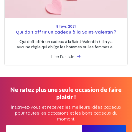
8 févr. 2021
Qui doit offrir un cadeau à la Saint-Valentin ?
Qui doit offrir un cadeau à la Saint-Valentin ? Il n’y a
aucune règle qui oblige les hommes ou les femmes e...
Lire l'article
Ne ratez plus une seule occasion de faire
plaisir !
Inscrivez-vous et recevez les meilleurs idées cadeaux
pour toutes les occasions et les bons cadeaux du
moment.