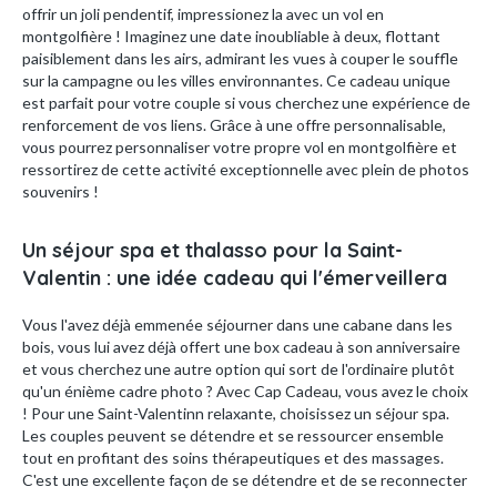
offrir un joli pendentif, impressionez la avec un vol en
montgolfière ! Imaginez une date inoubliable à deux, flottant
paisiblement dans les airs, admirant les vues à couper le souffle
sur la campagne ou les villes environnantes. Ce cadeau unique
est parfait pour votre couple si vous cherchez une expérience de
renforcement de vos liens. Grâce à une offre personnalisable,
vous pourrez personnaliser votre propre vol en montgolfière et
ressortirez de cette activité exceptionnelle avec plein de photos
souvenirs !
Un séjour spa et thalasso pour la Saint-
Valentin : une idée cadeau qui l'émerveillera
Vous l'avez déjà emmenée séjourner dans une cabane dans les
bois, vous lui avez déjà offert une box cadeau à son anniversaire
et vous cherchez une autre option qui sort de l'ordinaire plutôt
qu'un énième cadre photo ? Avec Cap Cadeau, vous avez le choix
! Pour une Saint-Valentinn relaxante, choisissez un séjour spa.
Les couples peuvent se détendre et se ressourcer ensemble
tout en profitant des soins thérapeutiques et des massages.
C'est une excellente façon de se détendre et de se reconnecter