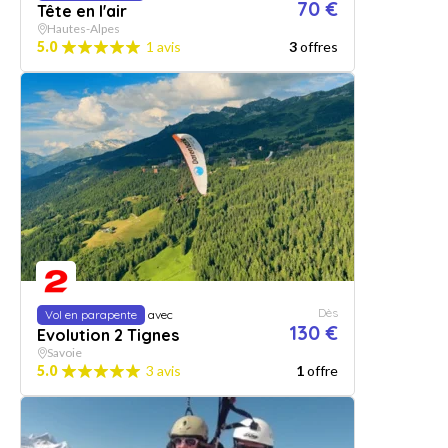
70 €
Tête en l'air
Hautes-Alpes
5.0
1 avis
3
offres
Dès
Vol en parapente
avec
130 €
Evolution 2 Tignes
Savoie
5.0
3 avis
1
offre