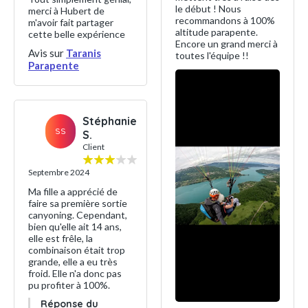
le début ! Nous
merci à Hubert de
recommandons à 100%
m'avoir fait partager
altitude parapente.
cette belle expérience
Encore un grand merci à
Avis sur
Taranis
toutes l'équipe !!
Parapente
Stéphanie
SS
S.
Client
Septembre 2024
Ma fille a apprécié de
faire sa première sortie
canyoning. Cependant,
bien qu'elle ait 14 ans,
elle est frêle, la
combinaison était trop
grande, elle a eu très
froid. Elle n'a donc pas
pu profiter à 100%.
Réponse du