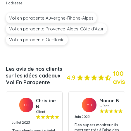
1 adresse
Vol en parapente Auvergne-Rhône-Alpes
Vol en parapente Provence-Alpes-Côte d'Azur
Vol en parapente Occitanie
Les avis de nos clients
100
sur les idées cadeaux
4.9
avis
Vol En Parapente
Christine
Manon B.
CB
MB
B.
Client
Client
Juin 2025
Juillet 2025
Des supers moniteur, ils
mettent très à l'aise des
Tout simplement génial,