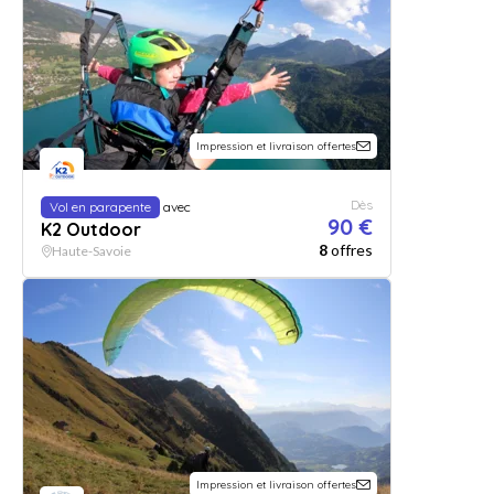
Impression et livraison offertes
Dès
Vol en parapente
avec
90 €
K2 Outdoor
8
offres
Haute-Savoie
Impression et livraison offertes