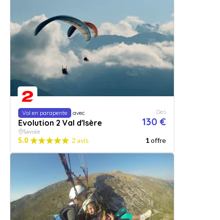
Dès
Vol en parapente
avec
130 €
Evolution 2 Val d'Isère
Savoie
5.0
2 avis
1
offre