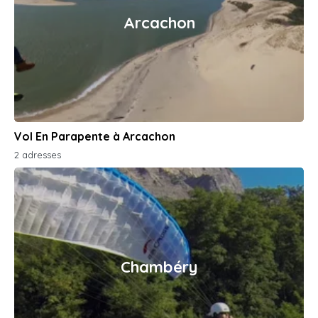
Arcachon
Vol En Parapente à Arcachon
2 adresses
Chambéry