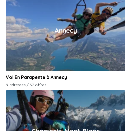
Annecy
Vol En Parapente à Annecy
9 adresses / 57 offres