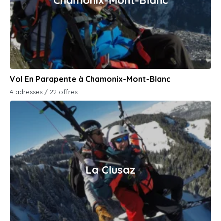
Chamonix-Mont-Blanc
Vol En Parapente à Chamonix-Mont-Blanc
4 adresses / 22 offres
La Clusaz