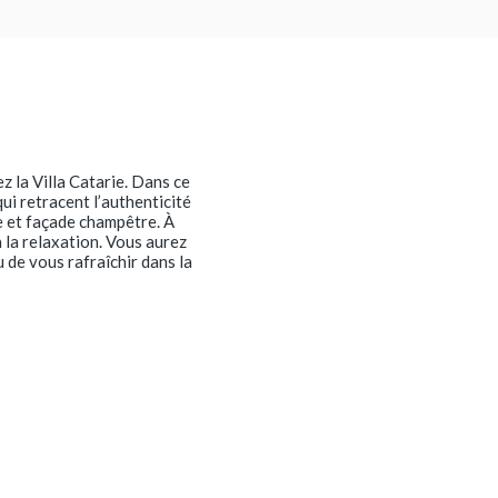
z la Villa Catarie. Dans ce
ui retracent l’authenticité
e et façade champêtre. À
à la relaxation. Vous aurez
u de vous rafraîchir dans la