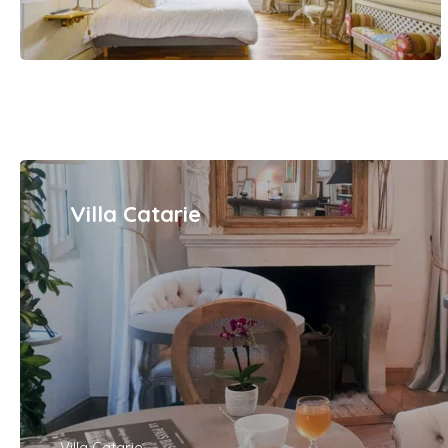
Villa Catarie
Villa Catarie