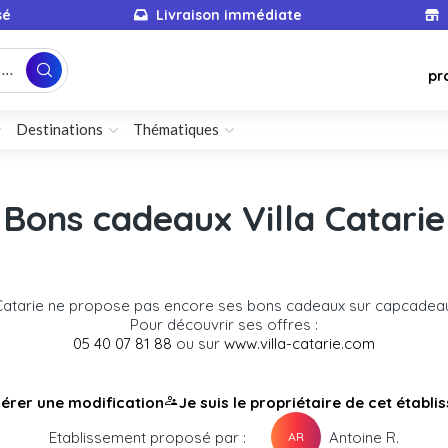
sé
Livraison immédiate
...
pr
Destinations
Thématiques
Bons cadeaux Villa Catarie
 Catarie ne propose pas encore ses bons cadeaux sur capcade
Pour découvrir ses offres :
05 40 07 81 88
ou sur
www.villa-catarie.com
érer une modification
Je suis le propriétaire de cet établ
Etablissement proposé par :
Antoine R.
AR