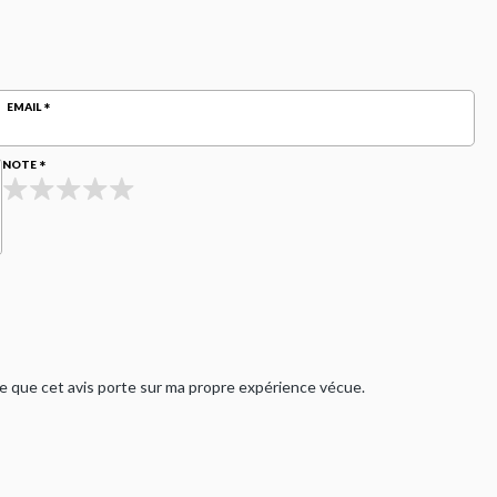
EMAIL
NOTE
rme que cet avis porte sur ma propre expérience vécue.