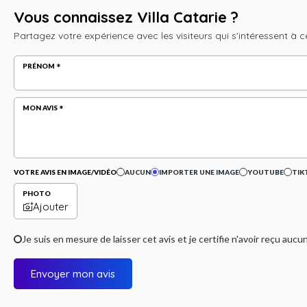
Vous connaissez Villa Catarie ?
Partagez votre expérience avec les visiteurs qui s'intéressent à c
PRÉNOM
MON AVIS
VOTRE AVIS EN IMAGE/VIDÉO
AUCUN
IMPORTER UNE IMAGE
YOUTUBE
TIK
PHOTO
Ajouter
Je suis en mesure de laisser cet avis et je certifie n'avoir reçu a
Envoyer mon avis