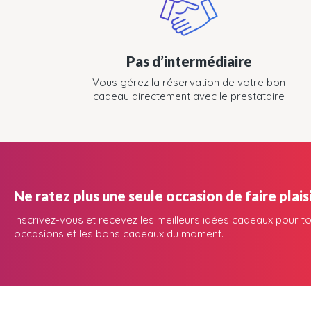
Pas d’intermédiaire
Vous gérez la réservation de votre bon
cadeau directement avec le prestataire
Ne ratez plus une seule occasion de faire plaisi
Inscrivez-vous et recevez les meilleurs idées cadeaux pour to
occasions et les bons cadeaux du moment.