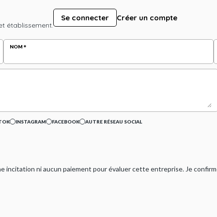
Se connecter
Créer un compte
et établissement.
NOM
TOK
INSTAGRAM
FACEBOOK
AUTRE RÉSEAU SOCIAL
ucune incitation ni aucun paiement pour évaluer cette entreprise. Je confi