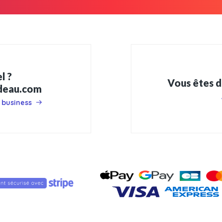
l ?
Vous êtes d
adeau.com
 business