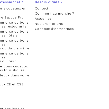
ofessionnel ?
Besoin d'aide ?
ons cadeaux en
Contact
Comment ça marche ?
re Espace Pro
Actualités
ommerce de bons
Nos promotions
les restaurants
Cadeaux d'entreprises
ommerce de bons
les hôtels
ommerce de bons
les
s du du bien-être
ommerce de bons
les
 du loisir
de bons cadeaux
es touristiques
deaux dans votre
aux CE et CSE
ntions légales