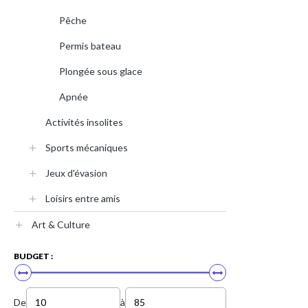
Pêche
Permis bateau
Plongée sous glace
Apnée
Activités insolites
Sports mécaniques
Jeux d'évasion
Loisirs entre amis
Art & Culture
BUDGET :
De
à