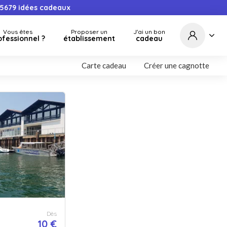
5679
idées cadeaux
Vous êtes
Proposer un
J'ai un bon
ofessionnel ?
établissement
cadeau
Carte cadeau
Créer une cagnotte
Dès
10 €