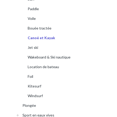
Paddle
Voile
Bouée tractée
Canoë et Kayak
Jet ski
Wakeboard & Ski nautique
Location de bateau
Foil
Kitesurf
Windsurf
Plongée
Sport en eaux vives