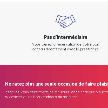
Pas d’intermédiaire
Vous gérez la réservation de votre bon
cadeau directement avec le prestataire
Ne ratez plus une seule occasion de faire plaisi
Inscrivez-vous et recevez les meilleurs idées cadeaux pour to
occasions et les bons cadeaux du moment.