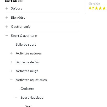
CATÉGORIE :
France
4.9
Séjours
Bien-être
Gastronomie
Sport & aventure
Salle de sport
Activités natures
Baptême de l'air
Activités neige
Activités aquatiques
Croisière
Sport Nautique
Surf