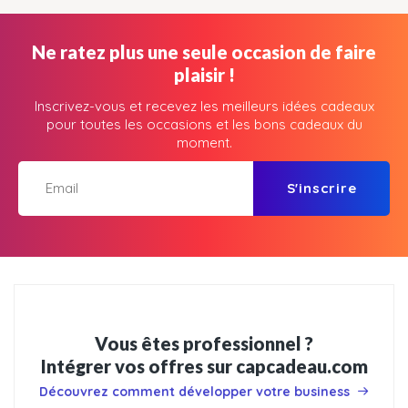
Ne ratez plus une seule occasion de faire
plaisir !
Inscrivez-vous et recevez les meilleurs idées cadeaux
pour toutes les occasions et les bons cadeaux du
moment.
S'inscrire
Vous êtes professionnel ?
Intégrer vos offres sur capcadeau.com
Découvrez comment développer votre business