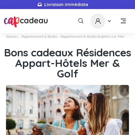
Livraison immédiate
Séjours
Appartement & Studio
Appartement & Studio Argelès-sur-Mer
Bons cadeaux Résidences
Appart-Hôtels Mer &
Golf