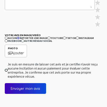
VOTRE AVIS EN IMAGE/VIDÉO
AUCUN
IMPORTER UNE IMAGE
YOUTUBE
TIKTOK
INSTAGRAM
FACEBOOK
AUTRE RÉSEAU SOCIAL
PHOTO
Ajouter
Je suis en mesure de laisser cet avis et je certifie n'avoir reçu
aucune incitation ni aucun paiement pour évaluer cette
entreprise. Je confirme que cet avis porte sur ma propre
expérience vécue.
Envoyer mon avis