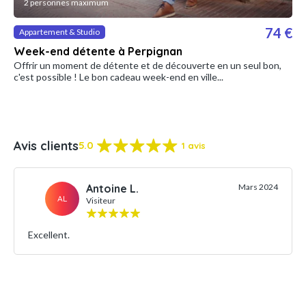
2 personnes maximum
74 €
Appartement & Studio
Week-end détente à Perpignan
Offrir un moment de détente et de découverte en un seul bon,
c'est possible ! Le bon cadeau week-end en ville...
Avis clients
5.0
1 avis
Antoine L.
Mars 2024
AL
Visiteur
Excellent.