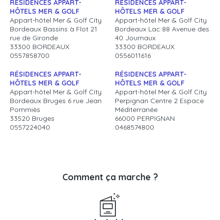
RÉSIDENCES APPART-
RÉSIDENCES APPART-
HÔTELS MER & GOLF
HÔTELS MER & GOLF
Appart-hôtel Mer & Golf City
Appart-hôtel Mer & Golf City
Bordeaux Bassins à Flot 21
Bordeaux Lac 88 Avenue des
rue de Gironde
40 Journaux
33300 BORDEAUX
33300 BORDEAUX
0557858700
0556011616
RÉSIDENCES APPART-
RÉSIDENCES APPART-
HÔTELS MER & GOLF
HÔTELS MER & GOLF
Appart-hôtel Mer & Golf City
Appart-hôtel Mer & Golf City
Bordeaux Bruges 6 rue Jean
Perpignan Centre 2 Espace
Pommiès
Méditerranée
33520 Bruges
66000 PERPIGNAN
0557224040
0468574800
Comment ça marche ?