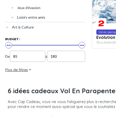
Jeux d'évasion
Loisirs entre amis
Art & Culture
Vol en para
Evolution
BUDGET :
Les Bellevill
De
à
Plus de filtres
6 idées cadeaux Vol En Parapente 
Avec Cap Cadeau, vous ne vous fatiguerez plus à rechercher
pour rendre ce moment aussi spécial que vous le souhaitez à