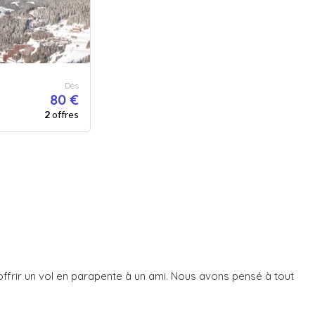
Dès
80 €
2
offres
ffrir un vol en parapente à un ami. Nous avons pensé à tout