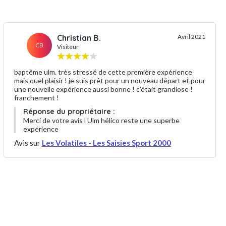
Christian B.
Avril 2021
CB
Visiteur
baptême ulm. très stressé de cette première expérience
mais quel plaisir ! je suis prêt pour un nouveau départ et pour
une nouvelle expérience aussi bonne ! c'était grandiose !
franchement !
Réponse du propriétaire :
Merci de votre avis l Ulm hélico reste une superbe
expérience
Avis sur
Les Volatiles - Les Saisies Sport 2000