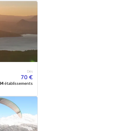
Dès
70 €
84
établissements