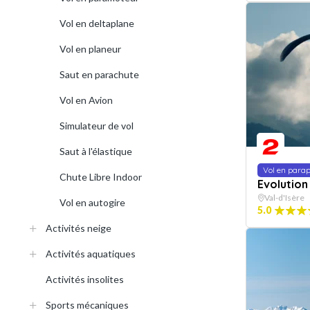
Vol en deltaplane
Vol en planeur
Saut en parachute
Vol en Avion
Simulateur de vol
Saut à l'élastique
Vol en para
Chute Libre Indoor
Evolution 
Val-d'Isère
Vol en autogire
5.0
Activités neige
Activités aquatiques
Activités insolites
Sports mécaniques