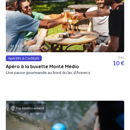
de 1 à 10 personnes
Dès
Apéritifs & Cocktails
10 €
Apéro à la buvette Monté Médio
Une pause gourmande au bord du lac d'Annecy
Top établissement