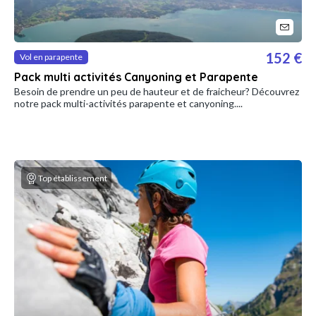
152 €
Vol en parapente
Pack multi activités Canyoning et Parapente
Besoin de prendre un peu de hauteur et de fraicheur? Découvrez
notre pack multi-activités parapente et canyoning....
Top établissement