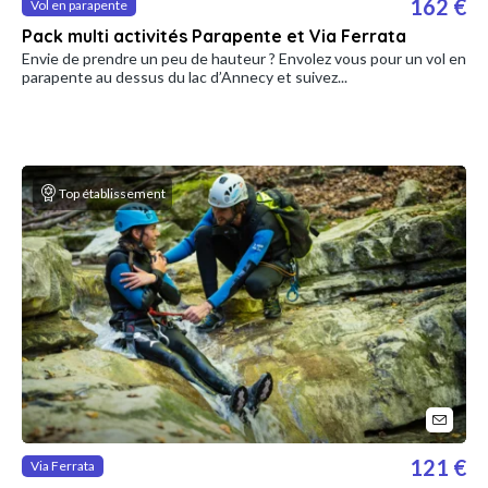
162 €
Vol en parapente
Pack multi activités Parapente et Via Ferrata
Envie de prendre un peu de hauteur ? Envolez vous pour un vol en
parapente au dessus du lac d’Annecy et suivez...
Top établissement
121 €
Via Ferrata