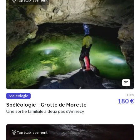
Top établissement
Dès
Spéléologie
180 €
Spéléologie - Grotte de Morette
Une sortie familiale à deux pas d’Annecy
Top établissement