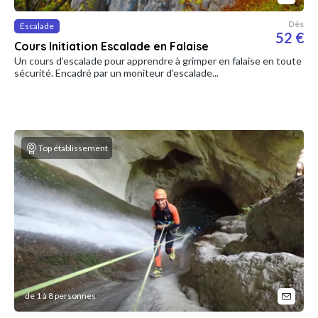
Dès
Escalade
52 €
Cours Initiation Escalade en Falaise
Un cours d’escalade pour apprendre à grimper en falaise en toute
sécurité. Encadré par un moniteur d’escalade...
Top établissement
de 1 à 8 personnes