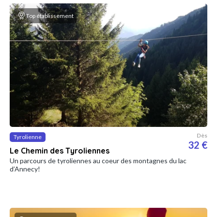
Top établissement
Dès
Tyrolienne
32 €
Le Chemin des Tyroliennes
Un parcours de tyroliennes au coeur des montagnes du lac
d’Annecy!