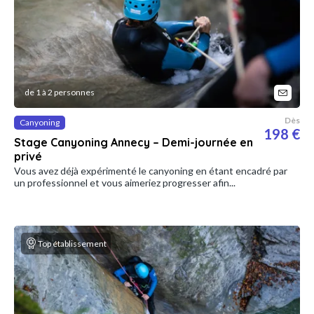
de 1 à 2 personnes
Dès
Canyoning
198 €
Stage Canyoning Annecy – Demi-journée en
privé
Vous avez déjà expérimenté le canyoning en étant encadré par
un professionnel et vous aimeriez progresser afin...
Top établissement