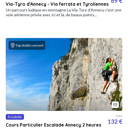
69 €
Via-Tyro d'Annecy - Via ferrata et Tyroliennes
Un parcours ludique en montagne La Via-Tyro d’Annecy c’est une
voie aérienne privée avec ici et là, de beaux points...
Top établissement
Dès
Escalade
132 €
Cours Particulier Escalade Annecy 2 heures