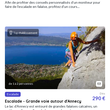
Afin de profiter des conseils personnalisés d’un moniteur pour
faire de l'escalade en falaise, profitez d'un cours...
Top établissement
de 1 à 2 personnes
Dès
Escalade
290 €
Escalade - Grande voie autour d'Annecy
Le lac d’Annecy est entouré de grandes falaises calcaires, un