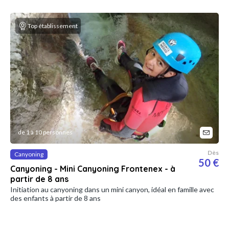
Top établissement
de 1 à 10 personnes
Dès
Canyoning
50 €
Canyoning - Mini Canyoning Frontenex - à
partir de 8 ans
Initiation au canyoning dans un mini canyon, idéal en famille avec
des enfants à partir de 8 ans