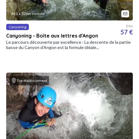
de 1 à 10 personnes
Dès
Canyoning
57 €
Canyoning - Boîte aux lettres d'Angon
Le parcours découverte par excellence : La descente de la partie
basse du Canyon d’Angon est la formule idéale...
Top établissement