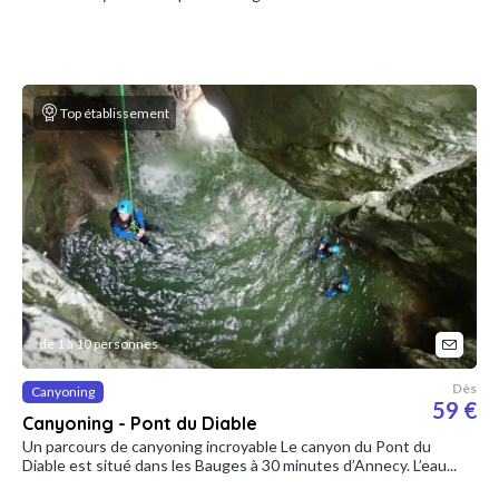
Top établissement
de 1 à 10 personnes
Dès
Canyoning
59 €
Canyoning - Pont du Diable
Un parcours de canyoning incroyable Le canyon du Pont du
Diable est situé dans les Bauges à 30 minutes d’Annecy. L’eau...