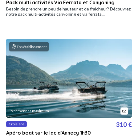
Pack multi activités Via Ferrata et Canyoning
Besoin de prendre un peu de hauteur et de fraicheur? Découvrez
notre pack multi-activités canyoning et via ferrata....
Top établissement
5 personnes maximum
310 €
Croisière
Apéro boat sur le lac d'Annecy 1h30