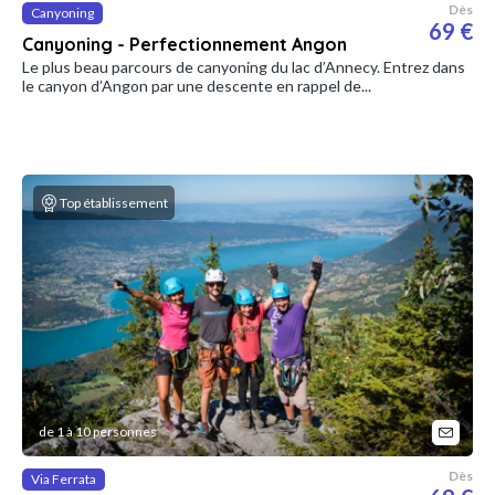
Dès
Canyoning
69 €
Canyoning - Perfectionnement Angon
Le plus beau parcours de canyoning du lac d’Annecy. Entrez dans
le canyon d’Angon par une descente en rappel de...
Top établissement
de 1 à 10 personnes
Dès
Via Ferrata