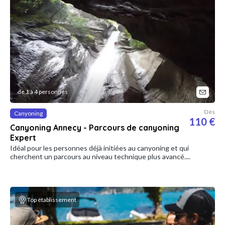
de 1 à 4 personnes
Dès
Canyoning
110 €
Canyoning Annecy - Parcours de canyoning
Expert
Idéal pour les personnes déjà initiées au canyoning et qui
cherchent un parcours au niveau technique plus avancé....
Top établissement