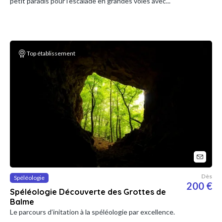
petit paradis pour l’escalade en grandes voies avec...
Top établissement
Dès
Spéléologie
200 €
Spéléologie Découverte des Grottes de
Balme
Le parcours d’initation à la spéléologie par excellence.