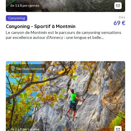
de 1 à 8 personnes
Dès
Canyoning
69 €
Canyoning - Sportif à Montmin
Le canyon de Montmin est le parcours de canyoning sensations
par excellence autour d'Annecy : une longue et belle...
Top établissement
de 1 à 8 personnes