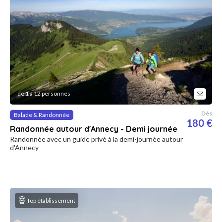
de 1 à 12 personnes
Dès
Balade & Randonnée
180 €
Randonnée autour d'Annecy - Demi journée
Randonnée avec un guide privé à la demi-journée autour
d'Annecy
Top établissement