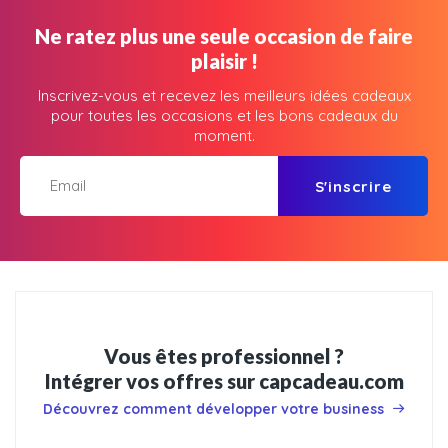
Ne ratez plus une seule occasion de faire
plaisir !
Inscrivez-vous et recevez les meilleurs idées cadeaux
pour toutes les occasions et les bons cadeaux du
moment.
S'inscrire
Vous êtes professionnel ?
Intégrer vos offres sur capcadeau.com
Découvrez comment développer votre business