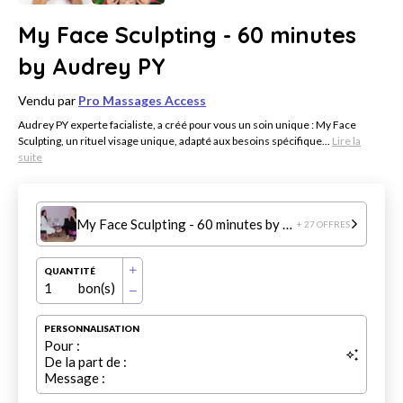
My Face Sculpting - 60 minutes
by Audrey PY
Vendu par
Pro Massages Access
Audrey PY experte facialiste, a créé pour vous un soin unique : My Face
Sculpting, un rituel visage unique, adapté aux besoins spécifique...
Lire la
suite
My Face Sculpting - 60 minutes by Audrey PY
+ 27 OFFRES
QUANTITÉ
1
bon(s)
PERSONNALISATION
Pour :
De la part de :
Message :