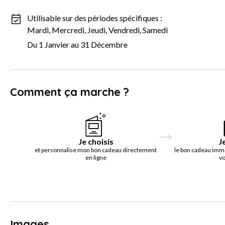
Utilisable sur des périodes spécifiques :
Mardi, Mercredi, Jeudi, Vendredi, Samedi
Du 1 Janvier au 31 Décembre
Comment ça marche ?
Je choisis
J
et personnalise mon bon cadeau directement
le bon cadeau imm
en ligne
vo
Images