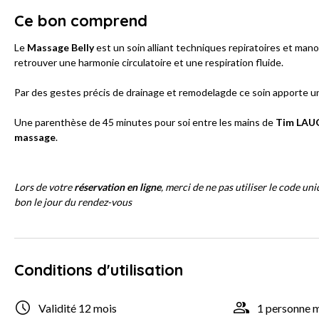
Ce bon comprend
Le
Massage Belly
est un soin alliant techniques repiratoires et ma
retrouver une harmonie circulatoire et une respiration fluide.
Par des gestes précis de drainage et remodelagde ce soin apporte un 
Une parenthèse de 45 minutes pour soi entre les mains de
Tim LAU
massage
.
Lors de votre
réservation en ligne
, merci de ne pas utiliser le code un
bon le jour du rendez-vous
Conditions d'utilisation
Validité 12 mois
1 personne