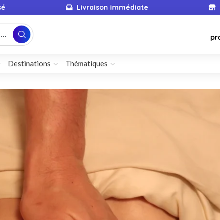
sé
Livraison immédiate
...
pr
Destinations
Thématiques