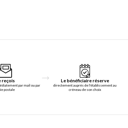
e reçois
Le bénéficiaire réserve
édiatement par mail ou par
directement auprès de l'établissement au
ie postale
créneau de son choix