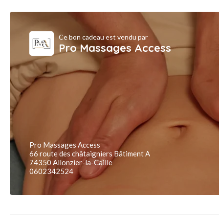
Ce bon cadeau est vendu par
Pro Massages Access
Pro Massages Access
66 route des châtaigniers Bâtiment A
74350 Allonzier-la-Caille
0602342524