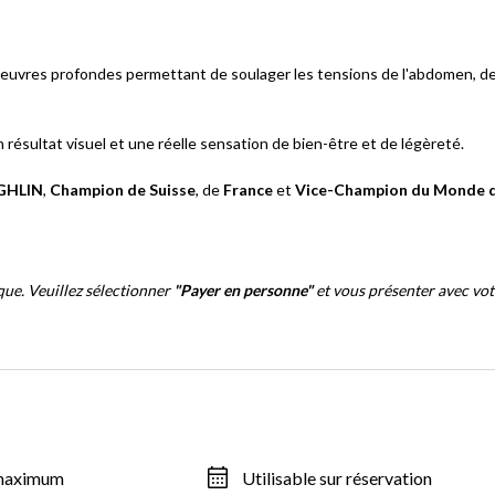
noeuvres profondes permettant de soulager les tensions de l'abdomen, d
résultat visuel et une réelle sensation de bien-être et de légèreté.
GHLIN
,
Champion de Suisse
, de
France
et
Vice-Champion du Monde 
ique. Veuillez sélectionner
"Payer en personne"
et vous présenter avec vot
 maximum
Utilisable sur réservation