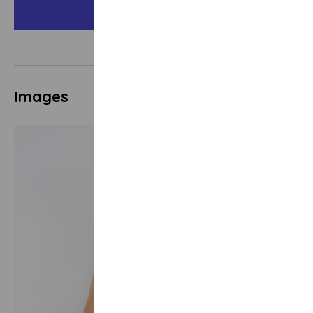
Images