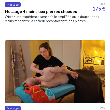
Dès
Massage
175 €
Massage 4 mains aux pierres chaudes
Offrez une expérience sensorielle amplifiée où la douceur des
mains rencontre la chaleur réconfortante des pierres...
Dès
Massage