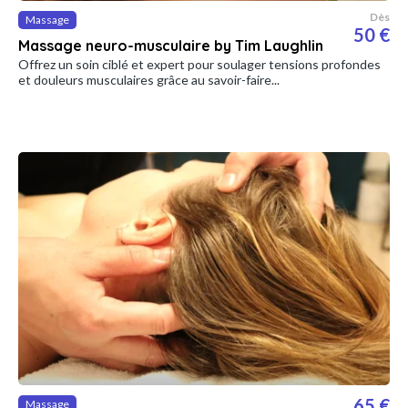
Dès
Massage
50 €
Massage neuro-musculaire by Tim Laughlin
Offrez un soin ciblé et expert pour soulager tensions profondes
et douleurs musculaires grâce au savoir-faire...
65 €
Massage