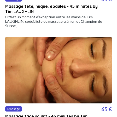
Massage tête, nuque, épaules - 45 minutes by
Tim LAUGHLIN
Offrez un moment d’exception entre les mains de Tim
LAUGHLIN, spécialiste du massage crânien et Champion de
Suisse,...
65 €
Massage
Massage face sculpt - 45 minutes by Tim