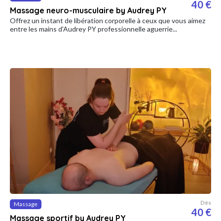
40 €
Massage neuro-musculaire by Audrey PY
Offrez un instant de libération corporelle à ceux que vous aimez
entre les mains d'Audrey PY professionnelle aguerrie...
Dès
Massage
40 €
Massage sportif by Audrey PY