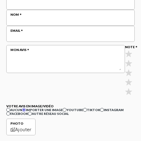
NOM
EMAIL
NOTE
MON AVIS
VOTRE AVIS EN IMAGE/VIDÉO
AUCUN
IMPORTER UNE IMAGE
YOUTUBE
TIKTOK
INSTAGRAM
FACEBOOK
AUTRE RÉSEAU SOCIAL
PHOTO
Ajouter