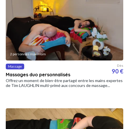
2 personnes maximum
Dès
Massage
90 €
Massages duo personnalisés
Offrez un moment de bien-être partagé entre les mains expertes
de Tim LAUGHLIN multi-primé aux concours de massage...