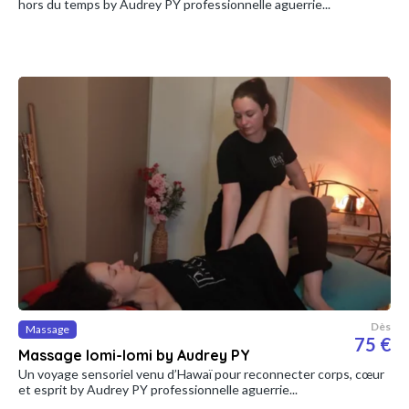
hors du temps by Audrey PY professionnelle aguerrie...
Dès
Massage
75 €
Massage lomi-lomi by Audrey PY
Un voyage sensoriel venu d’Hawaï pour reconnecter corps, cœur
et esprit by Audrey PY professionnelle aguerrie...