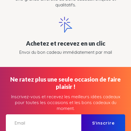
qualitatifs.
Achetez et recevez en un clic
Envoi du bon cadeau immédiatement par mail
Ne ratez plus une seule occasion de faire
plaisir !
Inscrivez-vous et recevez les meilleurs idées cadeaux
pour toutes les occasions et les bons cadeaux du
moment.
S'inscrire