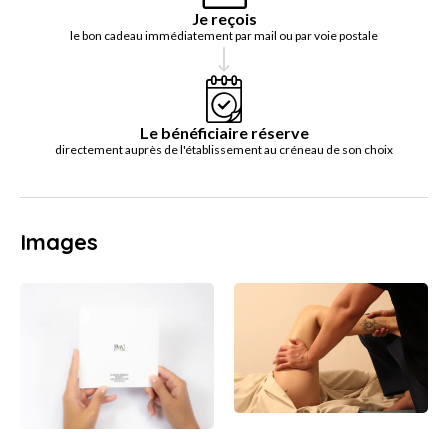
Je reçois
le bon cadeau immédiatement par mail ou par voie postale
Le bénéficiaire réserve
directement auprès de l'établissement au créneau de son choix
Images