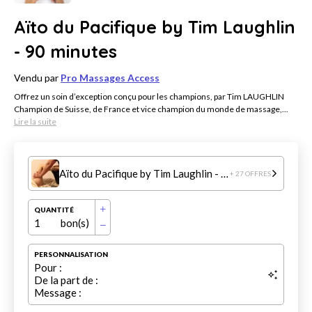
Aïto du Pacifique by Tim Laughlin
- 90 minutes
Vendu par
Pro Massages Access
Offrez un soin d’exception conçu pour les champions, par Tim LAUGHLIN
Champion de Suisse, de France et vice champion du monde de massage,...
Lire la suite
Aïto du Pacifique by Tim Laughlin - 90 minutes
+ 27 OFFRES
QUANTITÉ
1
bon(s)
PERSONNALISATION
Pour :
De la part de :
Message :