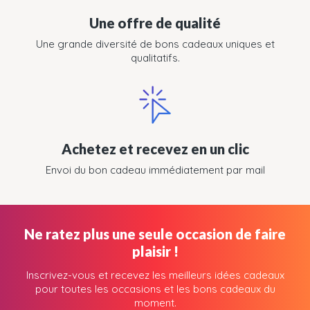
Une offre de qualité
Une grande diversité de bons cadeaux uniques et
qualitatifs.
Achetez et recevez en un clic
Envoi du bon cadeau immédiatement par mail
Ne ratez plus une seule occasion de faire
plaisir !
Inscrivez-vous et recevez les meilleurs idées cadeaux
pour toutes les occasions et les bons cadeaux du
moment.