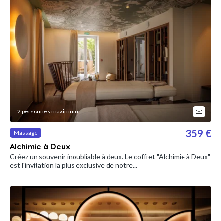
2 personnes maximum
359 €
Massage
Alchimie à Deux
Créez un souvenir inoubliable à deux. Le coffret "Alchimie à Deux"
est l'invitation la plus exclusive de notre...