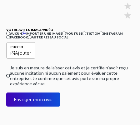
VOTRE AVIS EN IMAGE/VIDÉO
AUCUN
IMPORTER UNE IMAGE
YOUTUBE
TIKTOK
INSTAGRAM
FACEBOOK
AUTRE RÉSEAU SOCIAL
PHOTO
Ajouter
Je suis en mesure de laisser cet avis et je certifie n'avoir reçu
aucune incitation ni aucun paiement pour évaluer cette
entreprise. Je confirme que cet avis porte sur ma propre
expérience vécue.
Envoyer mon avis