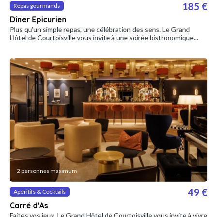
185 €
Repas gourmands
Dîner Epicurien
Plus qu'un simple repas, une célébration des sens. Le Grand
Hôtel de Courtoisville vous invite à une soirée bistronomique...
2 personnes maximum
49 €
Apéritifs & Cocktails
Carré d'As
Faites vos jeux. Le Grand Hôtel de Courtoisville vous invite à vivre