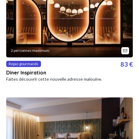
2 personnes maximum
83 €
Repas gourmands
Dîner Inspiration
Faites découvrir cette nouvelle adresse malouine.