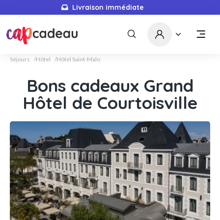
Livraison immédiate
Séjours
Hôtel
Hôtel Saint-Malo
Bons cadeaux Grand
Hôtel de Courtoisville