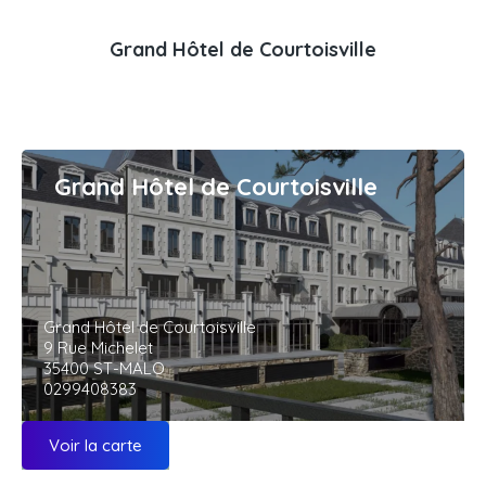
Grand Hôtel de Courtoisville
Grand Hôtel de Courtoisville
Grand Hôtel de Courtoisville
9 Rue Michelet
35400 ST-MALO
0299408383
Voir la carte