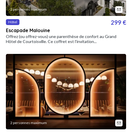
2 personnes maximum
299 €
Hôtel
Escapade Malouine
Offrez (ou offrez-vous) une parenthèse de confort au Grand
Hôtel de Courtoisville. Ce coffret est l'invitation...
2 personnes maximum