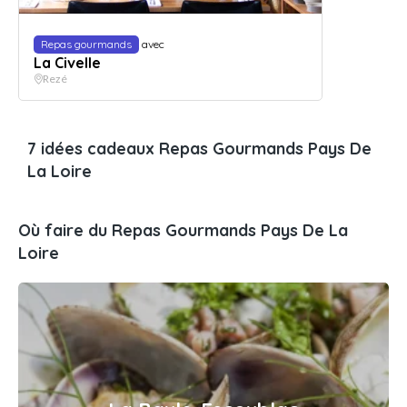
Repas gourmands
avec
La Civelle
Rezé
7 idées cadeaux Repas Gourmands Pays De
La Loire
Où faire du Repas Gourmands Pays De La
Loire