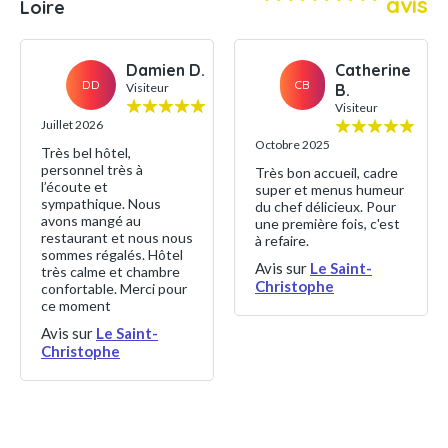
avis
Loire
Damien D.
Catherine
DD
CB
Visiteur
B.
Visiteur
Juillet 2026
Octobre 2025
Très bel hôtel,
personnel très à
Très bon accueil, cadre
l’écoute et
super et menus humeur
sympathique. Nous
du chef délicieux. Pour
avons mangé au
une première fois, c'est
restaurant et nous nous
à refaire.
sommes régalés. Hôtel
Avis sur
Le Saint-
très calme et chambre
Christophe
confortable. Merci pour
ce moment
Avis sur
Le Saint-
Christophe