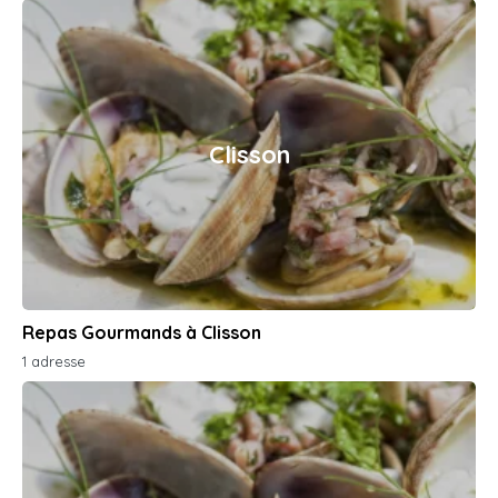
Clisson
Repas Gourmands à Clisson
1 adresse