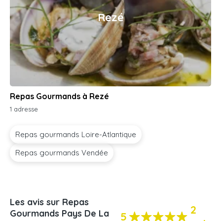
Rezé
Repas Gourmands à Rezé
1 adresse
Repas gourmands Loire-Atlantique
Repas gourmands Vendée
Les avis sur Repas
2
Gourmands Pays De La
5