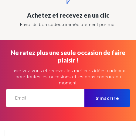
Achetez et recevez en un clic
Envoi du bon cadeau immédiatement par mail
Ne ratez plus une seule occasion de faire
plaisir !
Inscrivez-vous et recevez les meilleurs idées cadeaux
pour toutes les occasions et les bons cadeaux du
moment.
S'inscrire