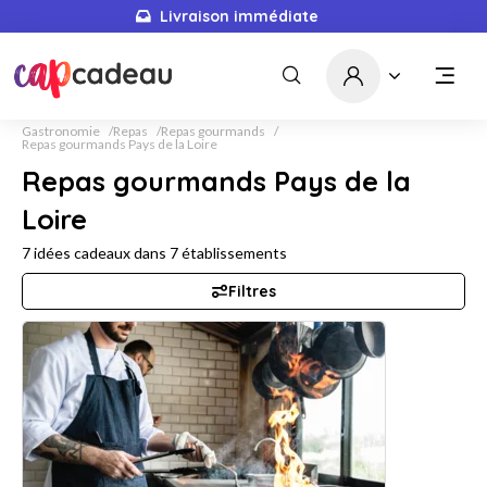
Livraison immédiate
Gastronomie
Repas
Repas gourmands
Repas gourmands Pays de la Loire
Repas gourmands Pays de la
Loire
7
idées cadeaux dans
7
établissements
Filtres