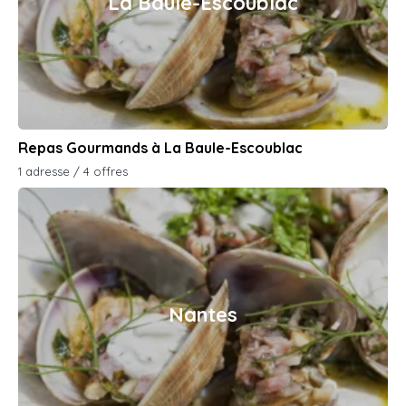
La Baule-Escoublac
Repas Gourmands à La Baule-Escoublac
1 adresse / 4 offres
Nantes