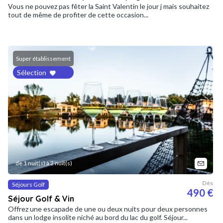
Vous ne pouvez pas fêter la Saint Valentin le jour j mais souhaitez
tout de même de profiter de cette occasion...
Super établissement
Sélection
de 1 nuit(s) à 2 nuit(s)
Dès
Séjours Golf
490 €
Séjour Golf & Vin
Offrez une escapade de une ou deux nuits pour deux personnes
dans un lodge insolite niché au bord du lac du golf. Séjour...