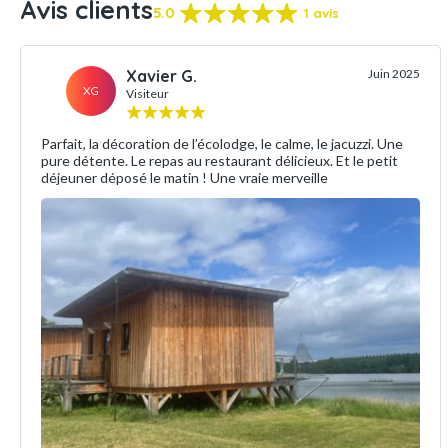
Avis clients
5.0
1 avis
Xavier G.
Juin 2025
XG
Visiteur
Parfait, la décoration de l’écolodge, le calme, le jacuzzi. Une
pure détente. Le repas au restaurant délicieux. Et le petit
déjeuner déposé le matin ! Une vraie merveille