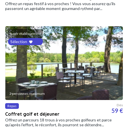
Offrez un repas festif à vos proches ! Vous vous assurez qu'ils
passeront un agréable moment gourmand rythmé par...
Super établissement
Sélection
2 personnes maximum
Dès
Repas
59 €
Coffret golf et déjeuner
Offrez un parcours 18 trous à vos proches golfeurs et parce
qu'après l'effort, le réconfort, ils pourront se détendre...