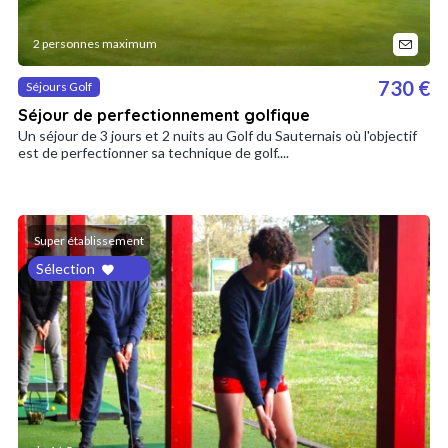
2 personnes maximum
730 €
Séjours Golf
Séjour de perfectionnement golfique
Un séjour de 3 jours et 2 nuits au Golf du Sauternais où l'objectif
est de perfectionner sa technique de golf....
Super établissement
Sélection