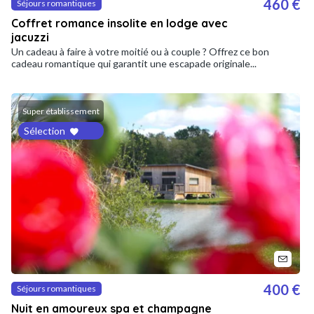
460 €
Séjours romantiques
Coffret romance insolite en lodge avec
jacuzzi
Un cadeau à faire à votre moitié ou à couple ? Offrez ce bon
cadeau romantique qui garantit une escapade originale...
Super établissement
Sélection
400 €
Séjours romantiques
Nuit en amoureux spa et champagne