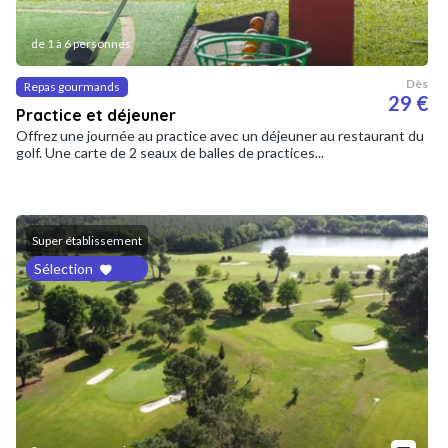
de 1 à 6 personnes
Dès
Repas gourmands
29 €
Practice et déjeuner
Offrez une journée au practice avec un déjeuner au restaurant du
golf. Une carte de 2 seaux de balles de practices...
Super établissement
Sélection