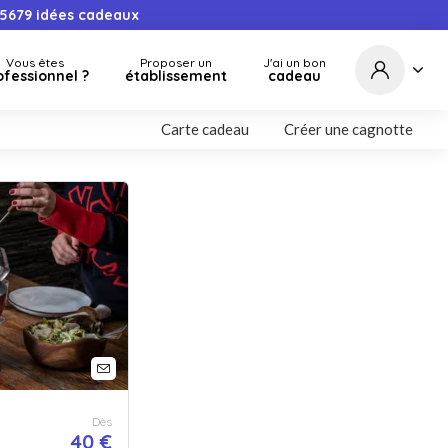
5679
idées cadeaux
Vous êtes
Proposer un
J'ai un bon
ofessionnel ?
établissement
cadeau
Carte cadeau
Créer une cagnotte
Dès
40 €