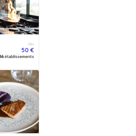
Dès
50 €
86
établissements