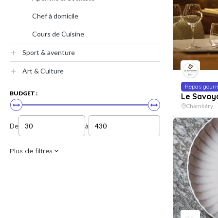
Chef à domicile
Cours de Cuisine
Sport & aventure
Art & Culture
Repas gour
BUDGET :
Le Savoy
Chambéry
De
à
Plus de filtres