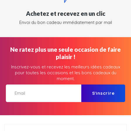
Achetez et recevez en un clic
Envoi du bon cadeau immédiatement par mail
Ne ratez plus une seule occasion de faire
plaisir !
Inscrivez-vous et recevez les meilleurs idées cadeaux
pour toutes les occasions et les bons cadeaux du
moment.
S'inscrire