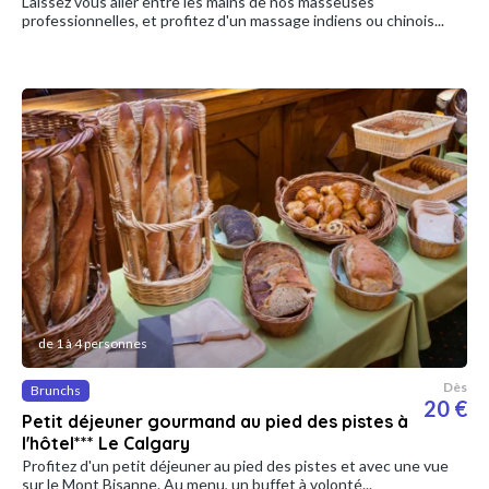
Laissez vous aller entre les mains de nos masseuses
professionnelles, et profitez d'un massage indiens ou chinois...
de 1 à 4 personnes
Dès
Brunchs
20 €
Petit déjeuner gourmand au pied des pistes à
l'hôtel*** Le Calgary
Profitez d'un petit déjeuner au pied des pistes et avec une vue
sur le Mont Bisanne. Au menu, un buffet à volonté...