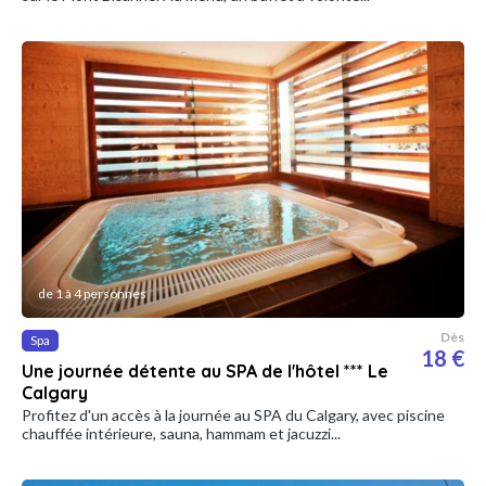
de 1 à 4 personnes
Dès
Spa
18 €
Une journée détente au SPA de l'hôtel *** Le
Calgary
Profitez d'un accès à la journée au SPA du Calgary, avec piscine
chauffée intérieure, sauna, hammam et jacuzzi...