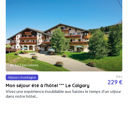
de 1 à 2 personnes
Dès
Séjours montagne
229 €
Mon séjour été à l'hôtel *** Le Calgary
Vivez une expérience inoubliable aux Saisies le temps d'un séjour
dans notre hôtel...