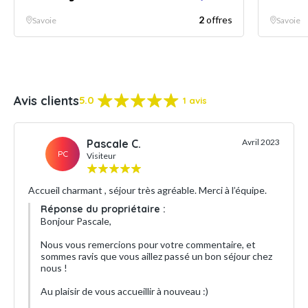
2
offres
Savoie
Savoie
Avis clients
5.0
1 avis
Pascale C.
Avril 2023
PC
Visiteur
Accueil charmant , séjour très agréable. Merci à l’équipe.
Réponse du propriétaire :
Bonjour Pascale,
Nous vous remercions pour votre commentaire, et
sommes ravis que vous aillez passé un bon séjour chez
nous !
Au plaisir de vous accueillir à nouveau :)