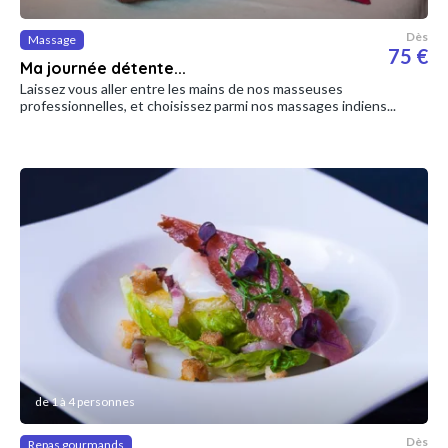
Dès
Massage
75 €
Ma journée détente...
Laissez vous aller entre les mains de nos masseuses
professionnelles, et choisissez parmi nos massages indiens...
de 1 à 4 personnes
Dès
Repas gourmands