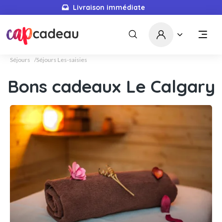
Livraison immédiate
Séjours
Séjours Les-saisies
Bons cadeaux Le Calgary