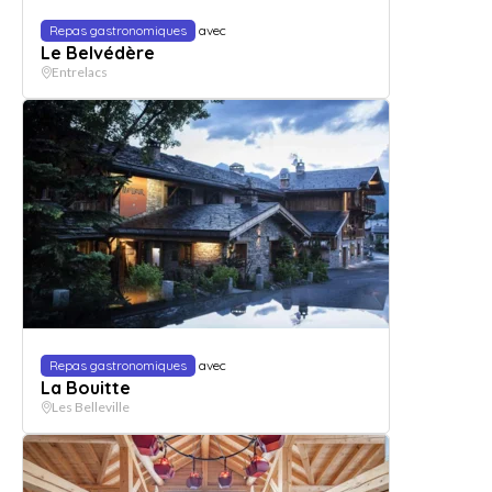
Repas gastronomiques
avec
Le Belvédère
Entrelacs
Repas gastronomiques
avec
La Bouitte
Les Belleville