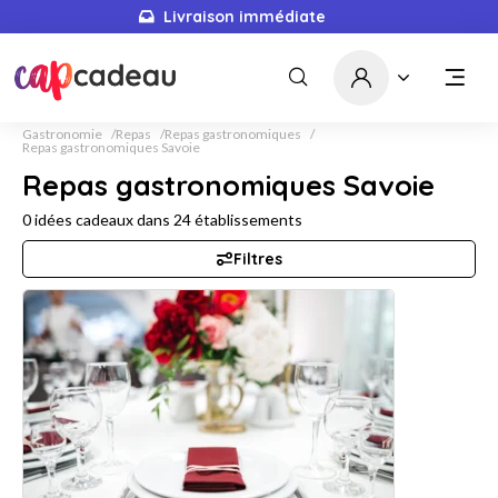
Livraison immédiate
Gastronomie
Repas
Repas gastronomiques
Repas gastronomiques Savoie
Repas gastronomiques Savoie
0
idées cadeaux dans
24
établissements
Filtres