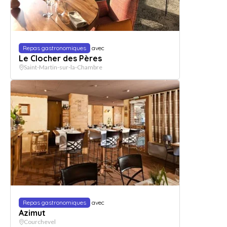
Repas gastronomiques
avec
Le Clocher des Pères
Saint-Martin-sur-la-Chambre
Repas gastronomiques
avec
Azimut
Courchevel