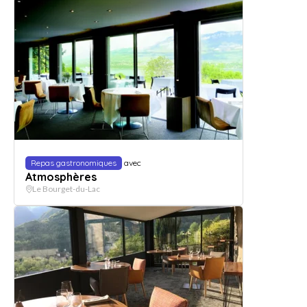
Repas gastronomiques
avec
Atmosphères
Le Bourget-du-Lac