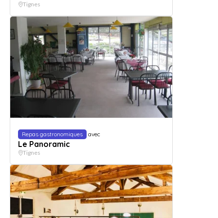
Tignes
Repas gastronomiques
avec
Le Panoramic
Tignes