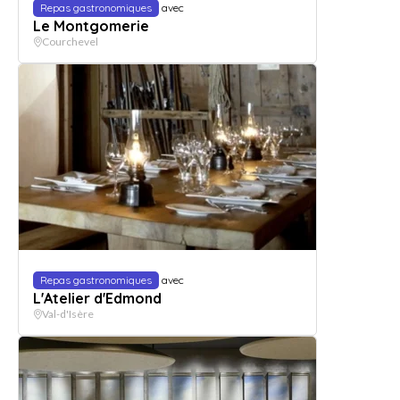
Repas gastronomiques
avec
Le Montgomerie
Courchevel
Repas gastronomiques
avec
L'Atelier d'Edmond
Val-d'Isère