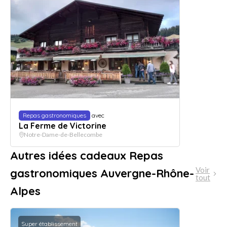
Repas gastronomiques
avec
La Ferme de Victorine
Notre-Dame-de-Bellecombe
Autres idées cadeaux Repas
Voir
gastronomiques Auvergne-Rhône-
tout
Alpes
Super établissement