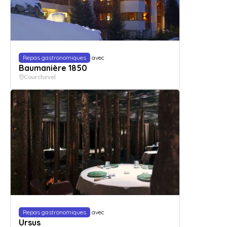
Repas gastronomiques
avec
Baumanière 1850
Courchevel
Repas gastronomiques
avec
Ursus