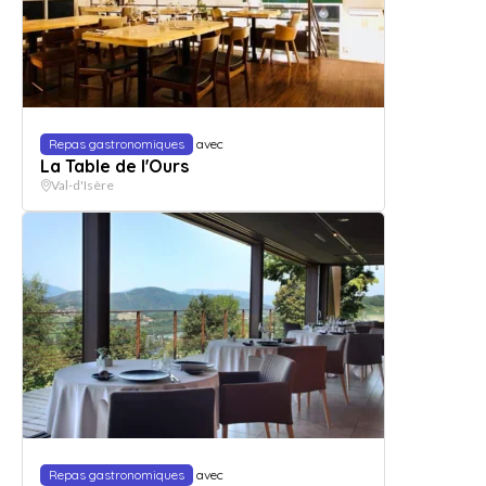
Repas gastronomiques
avec
La Table de l'Ours
Val-d'Isère
Repas gastronomiques
avec