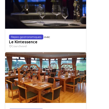
Repas gastronomiques
avec
Le Kintessence
Courchevel