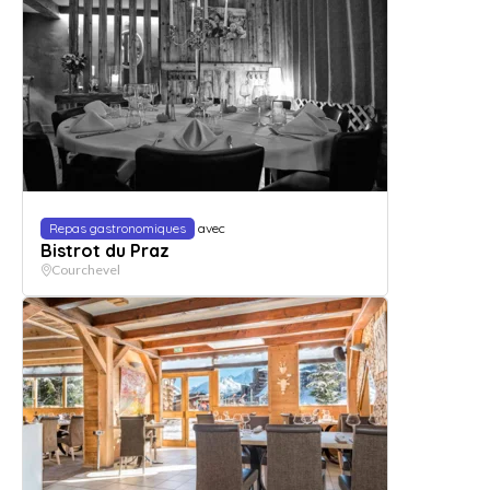
Repas gastronomiques
avec
Bistrot du Praz
Courchevel