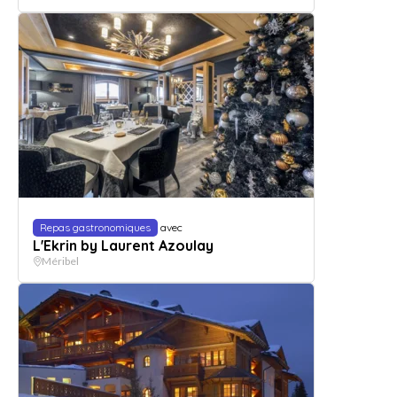
Repas gastronomiques
avec
L'Ekrin by Laurent Azoulay
Méribel