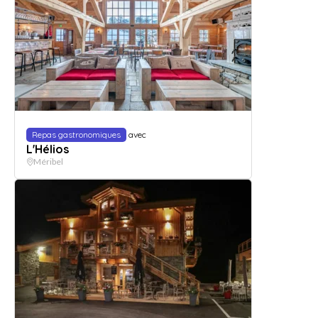
Repas gastronomiques
avec
L'Hélios
Méribel