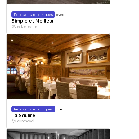
Repas gastronomiques
avec
Simple et Meilleur
Les Belleville
Repas gastronomiques
avec
La Saulire
Courchevel