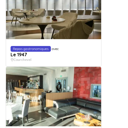
Repas gastronomiques
avec
Le 1947
Courchevel