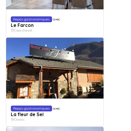
Repas gastronomiques
avec
Le Farcon
Courchevel
Repas gastronomiques
avec
La fleur de Sel
Cevins