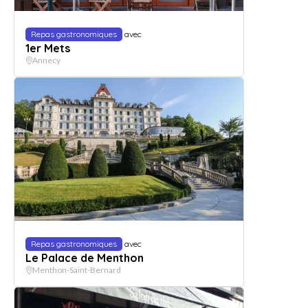
Repas gastronomiques
avec
1er Mets
Annecy
Repas gastronomiques
avec
Le Palace de Menthon
Menthon-Saint-Bernard