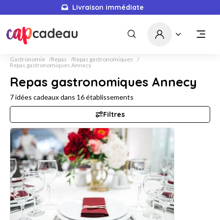
Livraison immédiate
Gastronomie
Repas
Repas gastronomiques
Repas gastronomiques Annecy
Repas gastronomiques Annecy
7
idées cadeaux dans
16
établissements
Filtres