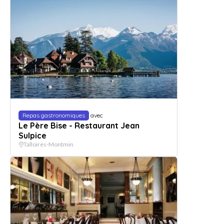
Repas gastronomiques
avec
Le Père Bise - Restaurant Jean
Sulpice
Talloires-Montmin