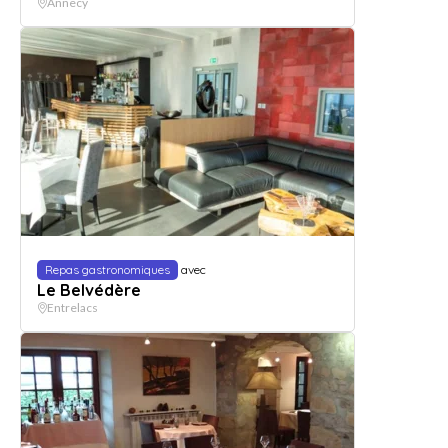
Annecy
Repas gastronomiques
avec
Le Belvédère
Entrelacs