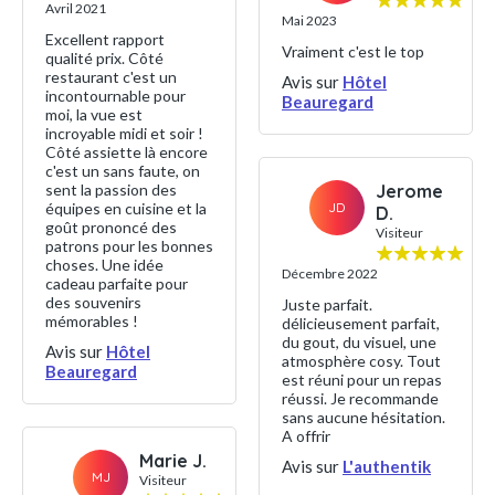
Avril 2021
Mai 2023
Excellent rapport
Vraiment c'est le top
qualité prix. Côté
restaurant c'est un
Avis sur
Hôtel
incontournable pour
Beauregard
moi, la vue est
incroyable midi et soir !
Côté assiette là encore
c'est un sans faute, on
Jerome
sent la passion des
JD
équipes en cuisine et la
D.
goût prononcé des
Visiteur
patrons pour les bonnes
choses. Une idée
Décembre 2022
cadeau parfaite pour
des souvenirs
Juste parfait.
mémorables !
délicieusement parfait,
du gout, du visuel, une
Avis sur
Hôtel
atmosphère cosy. Tout
Beauregard
est réuni pour un repas
réussi. Je recommande
sans aucune hésitation.
A offrir
Marie J.
Avis sur
L'authentik
MJ
Visiteur