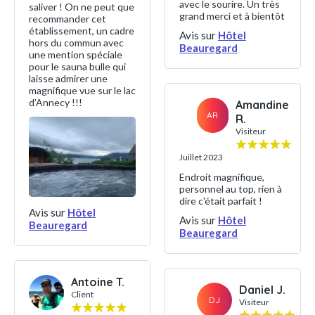
avec le sourire. Un très
saliver ! On ne peut que
grand merci et à bientôt
recommander cet
établissement, un cadre
Avis sur
Hôtel
hors du commun avec
Beauregard
une mention spéciale
pour le sauna bulle qui
laisse admirer une
magnifique vue sur le lac
d’Annecy !!!
Amandine
AR
R.
Visiteur
Juillet 2023
Endroit magnifique,
personnel au top, rien à
dire c'était parfait !
Avis sur
Hôtel
Avis sur
Hôtel
Beauregard
Beauregard
Antoine T.
Daniel J.
Client
DJ
Visiteur