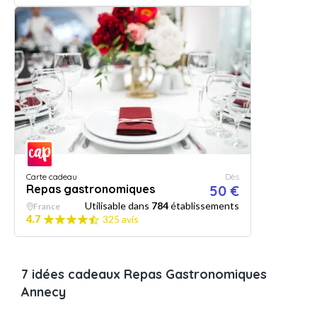
Carte cadeau
Dès
Repas gastronomiques
50 €
Utilisable dans
784
établissements
France
4.7
325 avis
7 idées cadeaux Repas Gastronomiques
Annecy