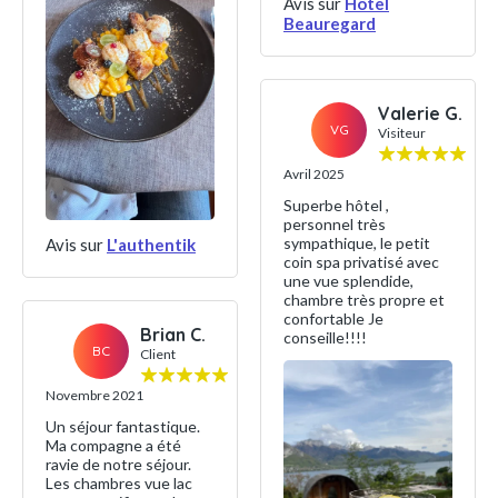
Avis sur
Hôtel
Beauregard
Valerie G.
VG
Visiteur
Avril 2025
Superbe hôtel ,
personnel très
sympathique, le petit
Avis sur
L'authentik
coin spa privatisé avec
une vue splendide,
chambre très propre et
confortable Je
Brian C.
conseille!!!!
BC
Client
Novembre 2021
Un séjour fantastique.
Ma compagne a été
ravie de notre séjour.
Les chambres vue lac