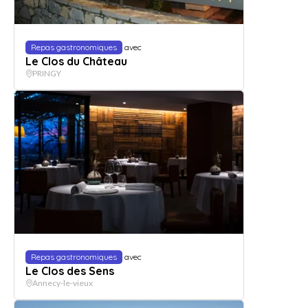
Repas gastronomiques
avec
Le Clos du Château
PRINGY
Repas gastronomiques
avec
Le Clos des Sens
Annecy-le-vieux