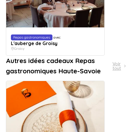
Repas gastronomiques
avec
L'auberge de Groisy
Groisy
Autres idées cadeaux Repas
Voir
tout
gastronomiques Haute-Savoie