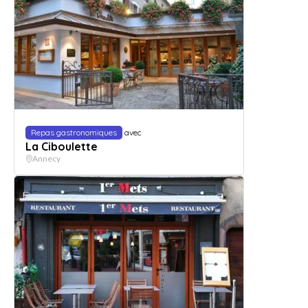
Repas gastronomiques
avec
La Ciboulette
Annecy