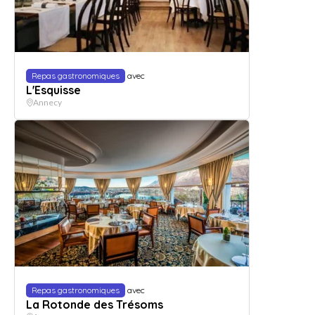
Repas gastronomiques
avec
L'Esquisse
Annecy
Repas gastronomiques
avec
La Rotonde des Trésoms