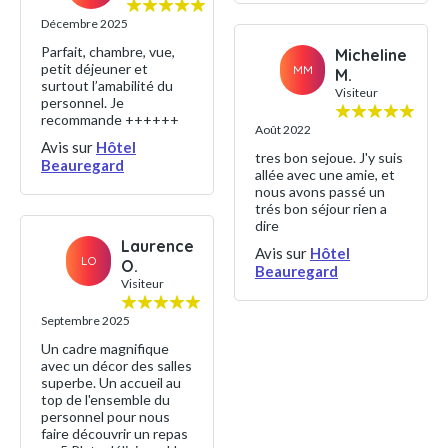
Décembre 2025
Parfait, chambre, vue,
Micheline
petit déjeuner et
MM
M.
surtout l’amabilité du
Visiteur
personnel. Je
recommande ++++++
Août 2022
Avis sur
Hôtel
tres bon sejoue. J'y suis
Beauregard
allée avec une amie, et
nous avons passé un
trés bon séjour rien a
dire
Laurence
Avis sur
Hôtel
LO
O.
Beauregard
Visiteur
Septembre 2025
Un cadre magnifique
avec un décor des salles
superbe. Un accueil au
top de l'ensemble du
personnel pour nous
faire découvrir un repas