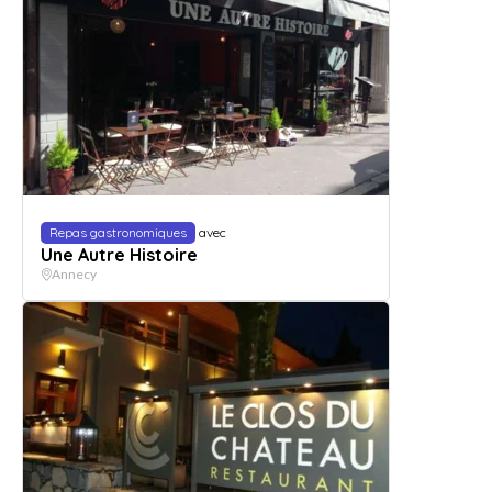
Repas gastronomiques
avec
Une Autre Histoire
Annecy