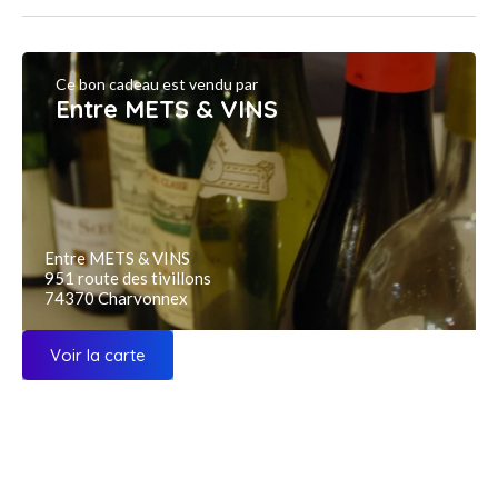
Ce bon cadeau est vendu par
Entre METS & VINS
Entre METS & VINS
951 route des tivillons
74370 Charvonnex
Voir la carte