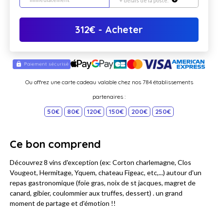
+ délais de la poste.
312
€
- Acheter
Ou offrez une carte cadeau valable chez nos 784 établissements
partenaires :
50€
80€
120€
150€
200€
250€
Ce bon comprend
Découvrez 8 vins d'exception (ex: Corton charlemagne, Clos
Vougeot, Hermitage, Yquem, chateau Figeac, etc,...) autour d'un
repas gastronomique (foie gras, noix de st jacques, magret de
canard, gibier, coulommier aux truffes, dessert) . un grand
moment de partage et d'émotion !!