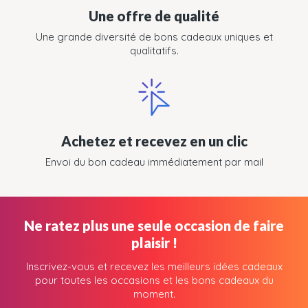
Une offre de qualité
Une grande diversité de bons cadeaux uniques et
qualitatifs.
Achetez et recevez en un clic
Envoi du bon cadeau immédiatement par mail
Ne ratez plus une seule occasion de faire
plaisir !
Inscrivez-vous et recevez les meilleurs idées cadeaux
pour toutes les occasions et les bons cadeaux du
moment.