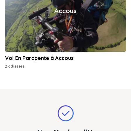
Accous
Vol En Parapente à Accous
2 adresses