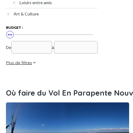
Loisirs entre amis
Art & Culture
BUDGET :
De
à
Plus de filtres
Où faire du Vol En Parapente Nouv