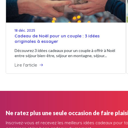
18 déc. 2025
Cadeau de Noël pour un couple : 3 idées
originales à essayer
Découvrez 3 idées cadeaux pour un couple à offrir à Noël
entre séjour bien-être, séjour en montagne, séjour...
Lire l'article
Ne ratez plus une seule occasion de faire plaisi
Inscrivez-vous et recevez les meilleurs idées cadeaux pour to