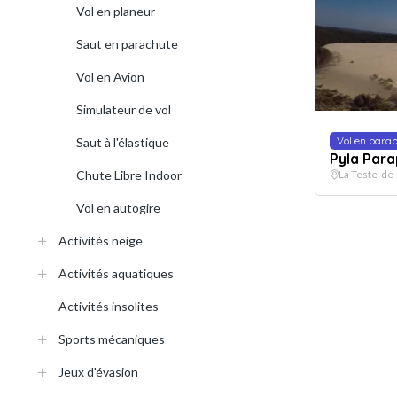
Vol en planeur
Saut en parachute
Vol en Avion
Simulateur de vol
Vol en para
Saut à l'élastique
Pyla Par
Chute Libre Indoor
La Teste-de
Vol en autogire
Activités neige
Activités aquatiques
Activités insolites
Sports mécaniques
Jeux d'évasion