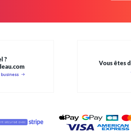
l ?
Vous êtes d
adeau.com
 business