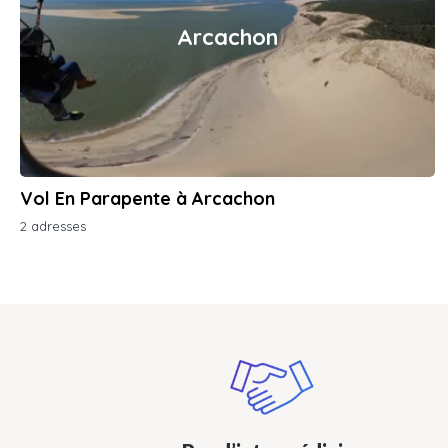
Arcachon
Vol En Parapente à Arcachon
2 adresses