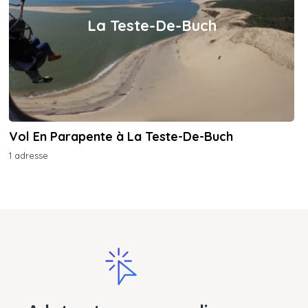
La Teste-De-Buch
Vol En Parapente à La Teste-De-Buch
1 adresse