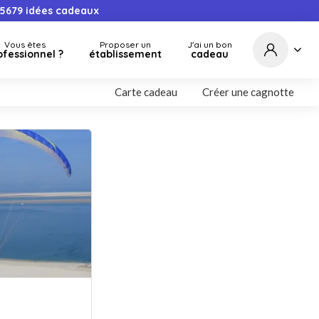
5679
idées cadeaux
Vous êtes
Proposer un
J'ai un bon
ofessionnel ?
établissement
cadeau
Carte cadeau
Créer une cagnotte