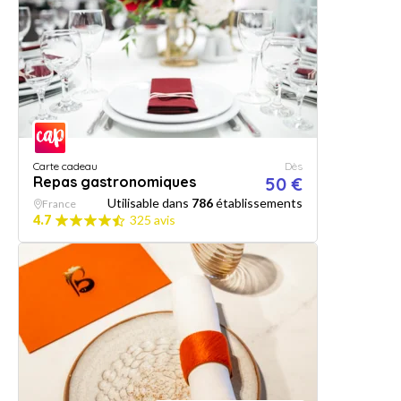
Carte cadeau
Dès
Repas gastronomiques
50 €
Utilisable dans
786
établissements
France
4.7
325 avis