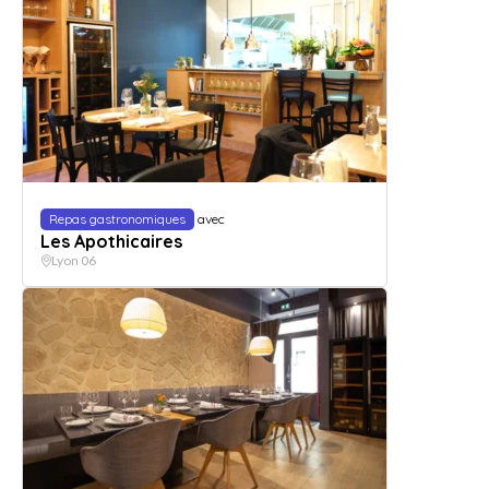
Repas gastronomiques
avec
Les Apothicaires
Lyon 06