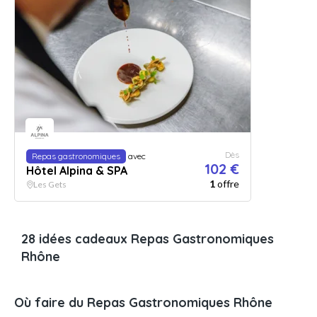
Dès
Repas gastronomiques
avec
102 €
Hôtel Alpina & SPA
1
offre
Les Gets
28 idées cadeaux Repas Gastronomiques
Rhône
Où faire du Repas Gastronomiques Rhône