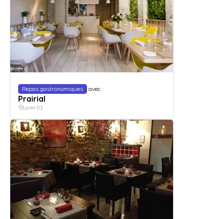
Repas gastronomiques
avec
Prairial
Lyon 01