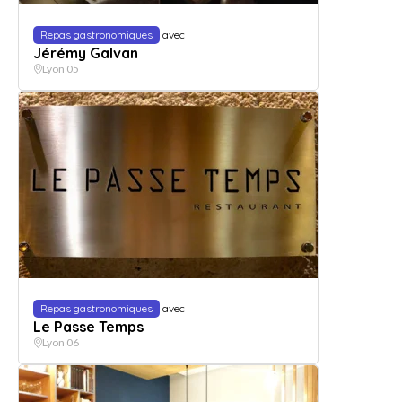
Repas gastronomiques
avec
Jérémy Galvan
Lyon 05
Repas gastronomiques
avec
Le Passe Temps
Lyon 06