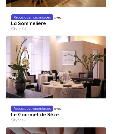
Repas gastronomiques
avec
La Sommelière
Lyon 05
Repas gastronomiques
avec
Le Gourmet de Sèze
Lyon 06