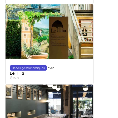
Repas gastronomiques
avec
Le Tilia
Joux