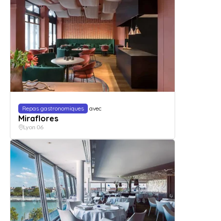
Repas gastronomiques
avec
Miraflores
Lyon 06