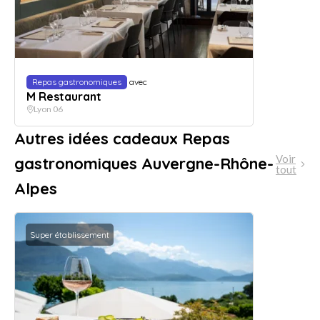
Repas gastronomiques
avec
M Restaurant
Lyon 06
Autres idées cadeaux Repas
Voir
gastronomiques Auvergne-Rhône-
tout
Alpes
Super établissement