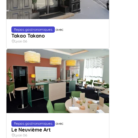
Repas gastronomiques
avec
Takao Takano
Lyon 06
Repas gastronomiques
avec
Le Neuvième Art
Lyon 06