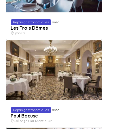
Repas gastronomiques
avec
Les Trois Dômes
Lyon 02
Repas gastronomiques
avec
Paul Bocuse
Collonges-au-Mont-d'Or