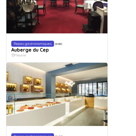
Repas gastronomiques
avec
Auberge du Cep
Fleurie