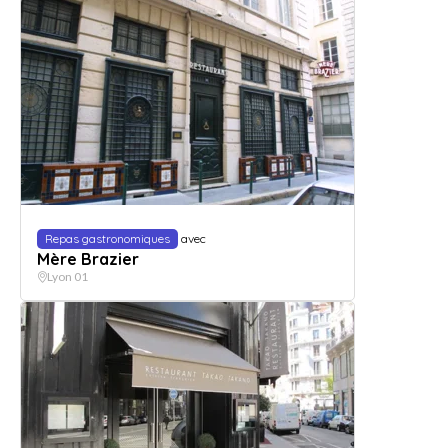
Repas gastronomiques
avec
Mère Brazier
Lyon 01