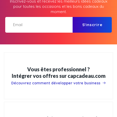
Inscrivez-vous et recevez les meilleurs idées cadeaux
pour toutes les occasions et les bons cadeaux du
moment.
S'inscrire
Vous êtes professionnel ?
Intégrer vos offres sur capcadeau.com
Découvrez comment développer votre business