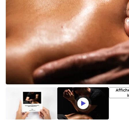
Affich