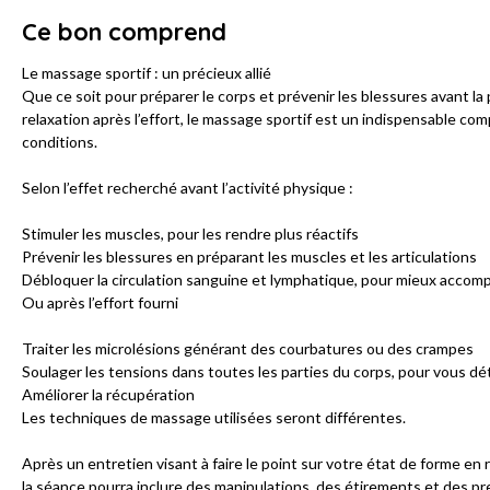
Ce bon comprend
Le massage sportif : un précieux allié
Que ce soit pour préparer le corps et prévenir les blessures avant la 
relaxation après l’effort, le massage sportif est un indispensable c
conditions.
Selon l’effet recherché avant l’activité physique :
Stimuler les muscles, pour les rendre plus réactifs
Prévenir les blessures en préparant les muscles et les articulations
Débloquer la circulation sanguine et lymphatique, pour mieux accom
Ou après l’effort fourni
Traiter les microlésions générant des courbatures ou des crampes
Soulager les tensions dans toutes les parties du corps, pour vous d
Améliorer la récupération
Les techniques de massage utilisées seront différentes.
Après un entretien visant à faire le point sur votre état de forme en 
la séance pourra inclure des manipulations, des étirements et des pr