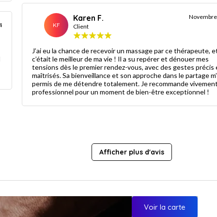
Karen F.
Novembre
4
KF
Client
J’ai eu la chance de recevoir un massage par ce thérapeute, e
l
c’était le meilleur de ma vie ! Il a su repérer et dénouer mes
tensions dès le premier rendez-vous, avec des gestes précis 
maîtrisés. Sa bienveillance et son approche dans le partage m
permis de me détendre totalement. Je recommande vivement
professionnel pour un moment de bien-être exceptionnel !
Afficher plus d'avis
Voir la carte