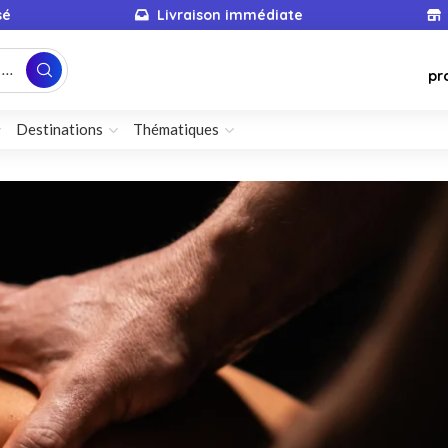
sé
Livraison immédiate
...
pr
Destinations
Thématiques