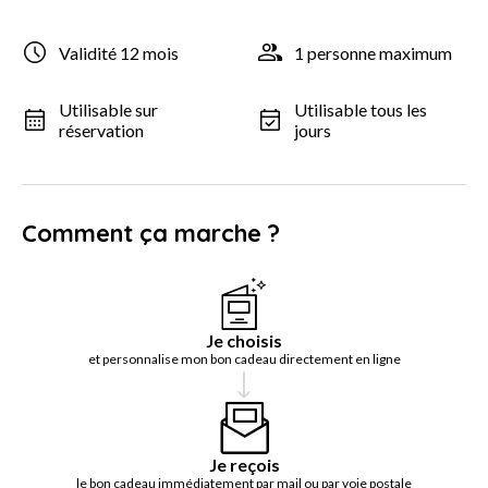
Validité 12 mois
1 personne maximum
Utilisable sur
Utilisable tous les
réservation
jours
Comment ça marche ?
Je choisis
et personnalise mon bon cadeau directement en ligne
Je reçois
le bon cadeau immédiatement par mail ou par voie postale