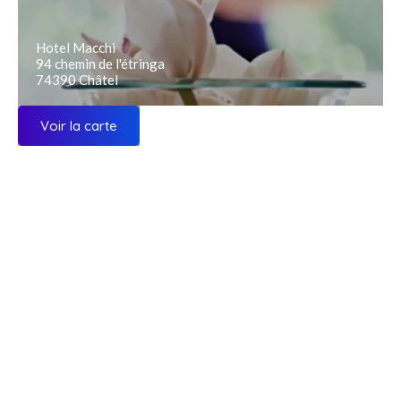
Hotel Macchi
94 chemin de l'étringa
74390 Châtel
Voir la carte