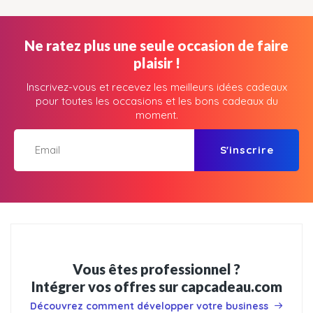
Ne ratez plus une seule occasion de faire
plaisir !
Inscrivez-vous et recevez les meilleurs idées cadeaux
pour toutes les occasions et les bons cadeaux du
moment.
S'inscrire
Vous êtes professionnel ?
Intégrer vos offres sur capcadeau.com
Découvrez comment développer votre business