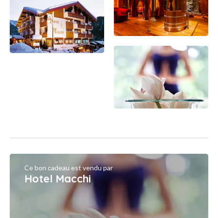
Ce bon cadeau est vendu par
Hotel Macchi