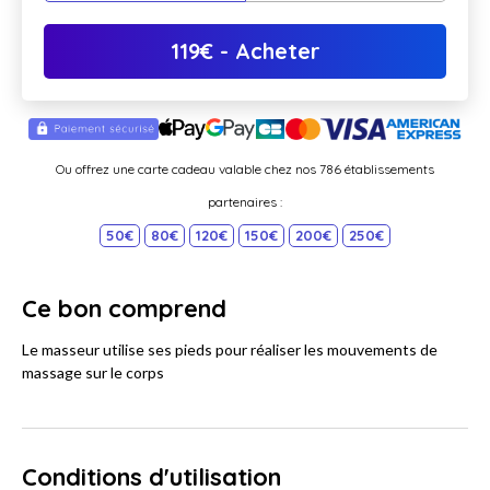
119
€
- Acheter
Ou offrez une carte cadeau valable chez nos 786 établissements
partenaires :
50€
80€
120€
150€
200€
250€
Ce bon comprend
Le masseur utilise ses pieds pour réaliser les mouvements de
massage sur le corps
Conditions d'utilisation