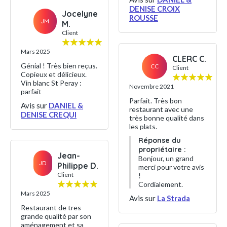
DENISE CROIX
Jocelyne
ROUSSE
JM
M.
Client
Mars 2025
CLERC C.
Génial ! Très bien reçus.
CC
Client
Copieux et délicieux.
Vin blanc St Peray :
Novembre 2021
parfait
Parfait. Très bon
Avis sur
DANIEL &
restaurant avec une
DENISE CREQUI
très bonne qualité dans
les plats.
Réponse du
propriétaire :
Jean-
Bonjour, un grand
JD
Philippe D.
merci pour votre avis
Client
!
Cordialement.
Mars 2025
Avis sur
La Strada
Restaurant de tres
grande qualité par son
aménagement et sa