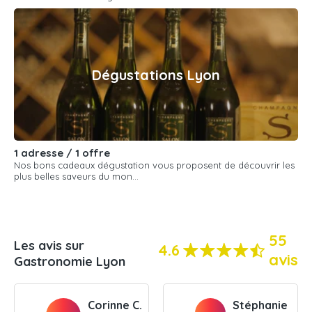
Dégustations Lyon
1 adresse / 1 offre
Nos bons cadeaux dégustation vous proposent de découvrir les
plus belles saveurs du mon...
55
Les avis sur
4.6
avis
Gastronomie Lyon
Corinne C.
Stéphanie