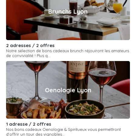
Brunchs Lyon
2 adresses / 2 offres
Notre sélection de bons cadeaux brunch réjouiront les amateurs
de convivialité ! Plus q...
Oenologie Lyon
1 adresse / 2 offres
Nos bons cadeaux Oenologie & Spiritueux vous permettront
d'offrir un tour des vignobles...