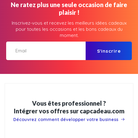
Ne ratez plus une seule occasion de faire
plaisir !
Inscrivez-vous et recevez les meilleurs idées cadeaux
pour toutes les occasions et les bons cadeaux du
moment.
S'inscrire
Vous êtes professionnel ?
Intégrer vos offres sur capcadeau.com
Découvrez comment développer votre business