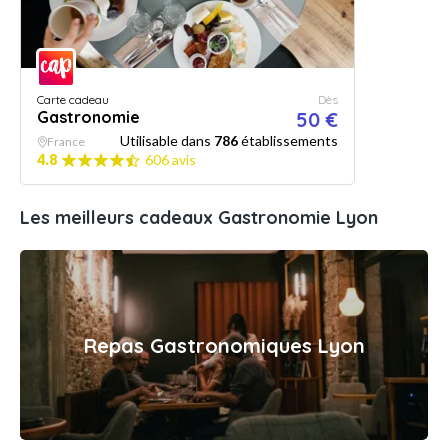
Carte cadeau
Dès
Gastronomie
50 €
Utilisable dans
786
établissements
France
4.8
606 avis
Les meilleurs cadeaux Gastronomie Lyon
Repas Gastronomiques Lyon