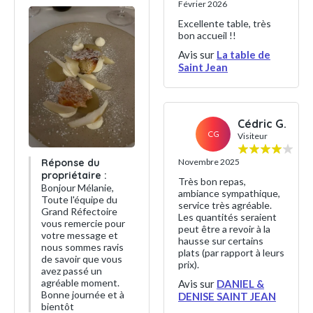
Février 2026
Excellente table, très
bon accueil !!
Avis sur
La table de
Saint Jean
Cédric G.
CG
Visiteur
Novembre 2025
Réponse du
propriétaire :
Très bon repas,
Bonjour Mélanie,
ambiance sympathique,
Toute l'équipe du
service très agréable.
Grand Réfectoire
Les quantités seraient
vous remercie pour
peut être a revoir à la
votre message et
hausse sur certains
nous sommes ravis
plats (par rapport à leurs
de savoir que vous
prix).
avez passé un
agréable moment.
Avis sur
DANIEL &
Bonne journée et à
DENISE SAINT JEAN
bientôt