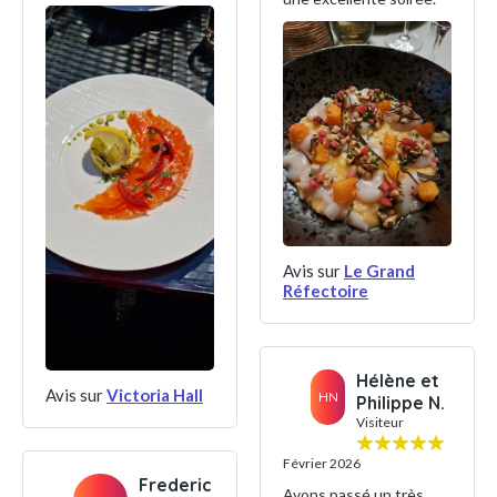
Avis sur
Le Grand
Réfectoire
Hélène et
Avis sur
Victoria Hall
HN
Philippe N.
Visiteur
Février 2026
Frederic
Avons passé un très