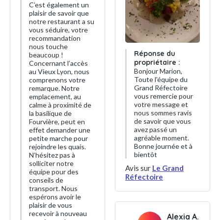
C’est également un
plaisir de savoir que
notre restaurant a su
vous séduire, votre
recommandation
nous touche
Réponse du
beaucoup !
propriétaire :
Concernant l’accès
Bonjour Marion,
au Vieux Lyon, nous
Toute l'équipe du
comprenons votre
Grand Réfectoire
remarque. Notre
vous remercie pour
emplacement, au
votre message et
calme à proximité de
nous sommes ravis
la basilique de
de savoir que vous
Fourvière, peut en
avez passé un
effet demander une
agréable moment.
petite marche pour
Bonne journée et à
rejoindre les quais.
bientôt
N’hésitez pas à
solliciter notre
Avis sur
Le Grand
équipe pour des
Réfectoire
conseils de
transport. Nous
espérons avoir le
plaisir de vous
recevoir à nouveau
Alexia A.