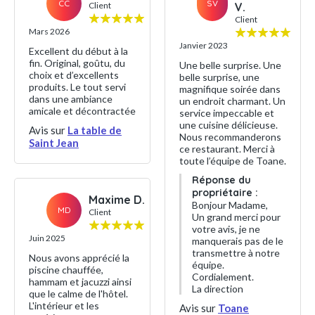
CC
SV
Client
V.
Client
Mars 2026
Janvier 2023
Excellent du début à la
fin. Original, goûtu, du
Une belle surprise. Une
choix et d’excellents
belle surprise, une
produits. Le tout servi
magnifique soirée dans
dans une ambiance
un endroit charmant. Un
amicale et décontractée
service impeccable et
une cuisine délicieuse.
Avis sur
La table de
Nous recommanderons
Saint Jean
ce restaurant. Merci à
toute l’équipe de Toane.
Réponse du
propriétaire :
Maxime D.
Bonjour Madame,
MD
Client
Un grand merci pour
votre avis, je ne
Juin 2025
manquerais pas de le
transmettre à notre
Nous avons apprécié la
équipe.
piscine chauffée,
Cordialement.
hammam et jacuzzi ainsi
La direction
que le calme de l'hôtel.
L'intérieur et les
Avis sur
Toane