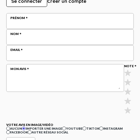
Se connecter
Créer un compte
PRÉNOM
NOM
EMAIL
NOTE
MON AVIS
VOTRE AVIS EN IMAGE/VIDÉO
AUCUN
IMPORTER UNE IMAGE
YOUTUBE
TIKTOK
INSTAGRAM
FACEBOOK
AUTRE RÉSEAU SOCIAL