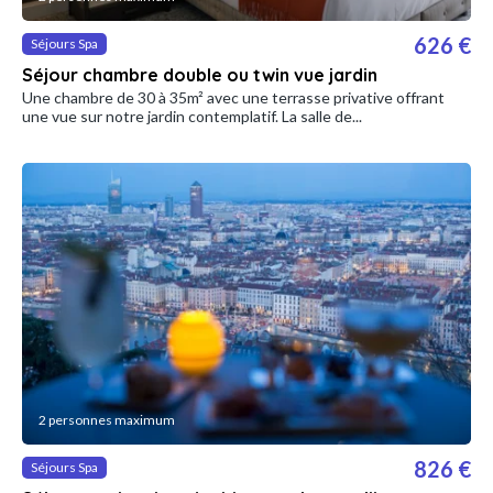
626 €
Séjours Spa
Séjour chambre double ou twin vue jardin
Une chambre de 30 à 35m² avec une terrasse privative offrant
une vue sur notre jardin contemplatif. La salle de...
2 personnes maximum
826 €
Séjours Spa