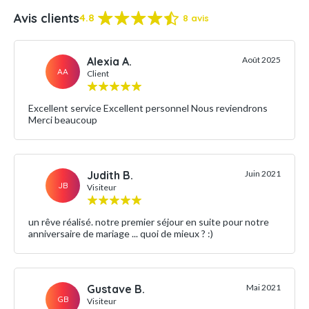
Avis clients
4.8
8 avis
Alexia A.
Août 2025
AA
Client
Excellent service Excellent personnel Nous reviendrons
Merci beaucoup
Judith B.
Juin 2021
JB
Visiteur
un rêve réalisé. notre premier séjour en suite pour notre
anniversaire de mariage ... quoi de mieux ? :)
Gustave B.
Mai 2021
GB
Visiteur