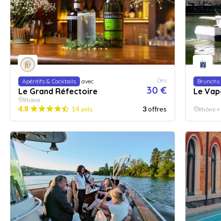
Dès
Apéritifs & Cocktails
avec
Brunchs
30 €
Le Grand Réfectoire
Le Vap
Rhône
4.8
14 avis
3
offres
Rhône +