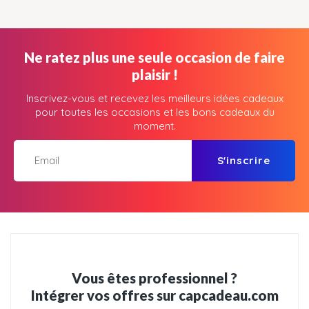
Ne ratez plus une seule occasion de faire
plaisir !
Inscrivez-vous et recevez les meilleurs idées cadeaux
pour toutes les occasions et les bons cadeaux du
moment.
S'inscrire
Vous êtes professionnel ?
Intégrer vos offres sur capcadeau.com