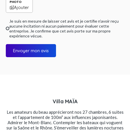
PHOTO
Ajouter
Je suis en mesure de laisser cet avis et je certifie n'avoir reçu
aucune incitation ni aucun paiement pour évaluer cette
entreprise. Je confirme que cet avis porte sur ma propre
expérience vécue.
Envoyer mon avis
Villa MAÏA
Les amateurs du beau apprécieront nos 27 chambres, 6 suites
et l’appartement de 100m² aux influences japonisantes.
Admirer le Mont-Blanc. Contempler les bateaux qui voguent
sur la Saône et le Rhône. S’émerveiller des lumières nocturnes