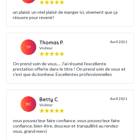
un plaisir. un réel plaisir de manger ici, vivement que ça
réouvre pour revenir!
Thomas P.
Avril 2021
TP
Visiteur
On prend soin de vous.... J'ai résumé l'excellente
prestation offerte dans le titre ! On prend soin de vous et
c'est que du bonheur. Excellentes professionnelles
Betty C.
Avril 2021
BC
Visiteur
vous pouvez leur faire confiance. vous pouvez leur faire
confiance, bien-être, douceur et tranquillité au rendez-
vous, grand merci