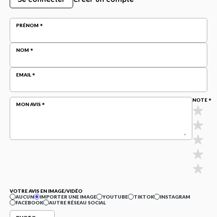
PRÉNOM
NOM
EMAIL
NOTE
MON AVIS
VOTRE AVIS EN IMAGE/VIDÉO
AUCUN
IMPORTER UNE IMAGE
YOUTUBE
TIKTOK
INSTAGRAM
FACEBOOK
AUTRE RÉSEAU SOCIAL