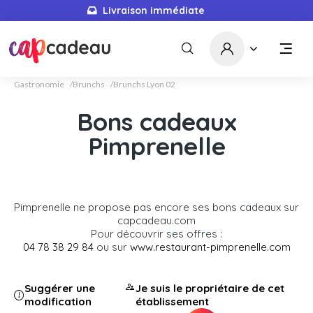
Livraison immédiate
Gastronomie
Brunchs
Brunchs Lyon 02
Bons cadeaux
Pimprenelle
Pimprenelle ne propose pas encore ses bons cadeaux sur
capcadeau.com
Pour découvrir ses offres :
04 78 38 29 84
ou sur
www.restaurant-pimprenelle.com
Suggérer une
Je suis le propriétaire de cet
modification
établissement