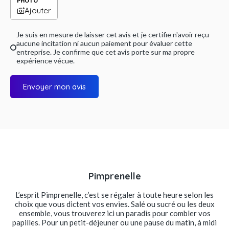
PHOTO
Ajouter
Je suis en mesure de laisser cet avis et je certifie n'avoir reçu
aucune incitation ni aucun paiement pour évaluer cette
entreprise. Je confirme que cet avis porte sur ma propre
expérience vécue.
Envoyer mon avis
Pimprenelle
L’esprit Pimprenelle, c’est se régaler à toute heure selon les
choix que vous dictent vos envies. Salé ou sucré ou les deux
ensemble, vous trouverez ici un paradis pour combler vos
papilles. Pour un petit-déjeuner ou une pause du matin, à midi