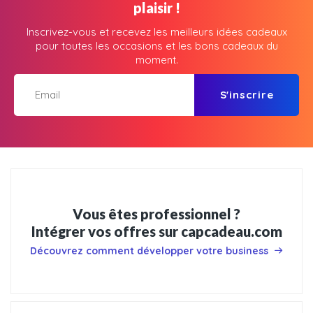
plaisir !
Inscrivez-vous et recevez les meilleurs idées cadeaux
pour toutes les occasions et les bons cadeaux du
moment.
S'inscrire
Vous êtes professionnel ?
Intégrer vos offres sur capcadeau.com
Découvrez comment développer votre business