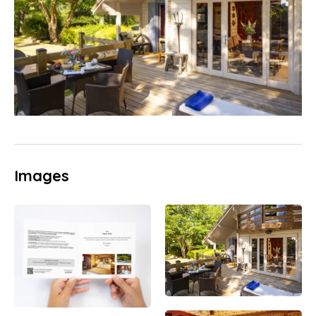
Images