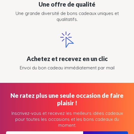
Une offre de qualité
Une grande diversité de bons cadeaux uniques et
qualitatifs.
Achetez et recevez en un clic
Envoi du bon cadeau immédiatement par mail
Ne ratez plus une seule occasion de faire
plaisir !
Inscrivez-vous et recevez les meilleurs idées cadeaux
pour toutes les occasions et les bons cadeaux du
moment.