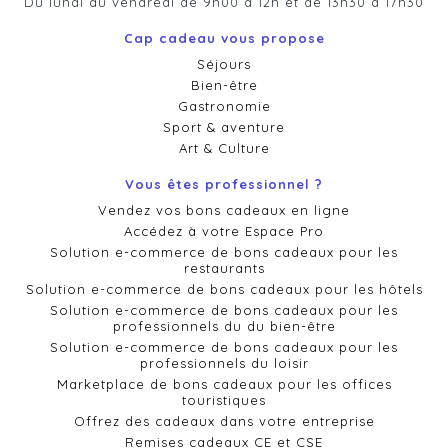
Du lundi au vendredi de 9h00 à 12h et de 13h30 à 17h30
Cap cadeau vous propose
Séjours
Bien-être
Gastronomie
Sport & aventure
Art & Culture
Vous êtes professionnel ?
Vendez vos bons cadeaux en ligne
Accédez à votre Espace Pro
Solution e-commerce de bons cadeaux pour les
restaurants
Solution e-commerce de bons cadeaux pour les hôtels
Solution e-commerce de bons cadeaux pour les
professionnels du du bien-être
Solution e-commerce de bons cadeaux pour les
professionnels du loisir
Marketplace de bons cadeaux pour les offices
touristiques
Offrez des cadeaux dans votre entreprise
Remises cadeaux CE et CSE