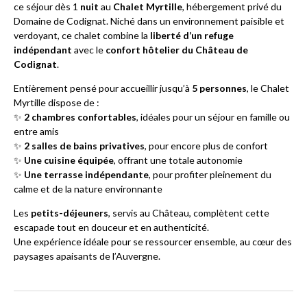
ce séjour dès 1
nuit
au
Chalet Myrtille
, hébergement privé du
Domaine de Codignat. Niché dans un environnement paisible et
verdoyant, ce chalet combine la
liberté d’un refuge
indépendant
avec le
confort hôtelier du Château de
Codignat
.
Entièrement pensé pour accueillir jusqu’à
5 personnes
, le Chalet
Myrtille dispose de :
✨
2 chambres confortables
, idéales pour un séjour en famille ou
entre amis
✨
2 salles de bains privatives
, pour encore plus de confort
✨
Une cuisine équipée
, offrant une totale autonomie
✨
Une terrasse indépendante
, pour profiter pleinement du
calme et de la nature environnante
Les
petits-déjeuners
, servis au Château, complètent cette
escapade tout en douceur et en authenticité.
Une expérience idéale pour se ressourcer ensemble, au cœur des
paysages apaisants de l’Auvergne.