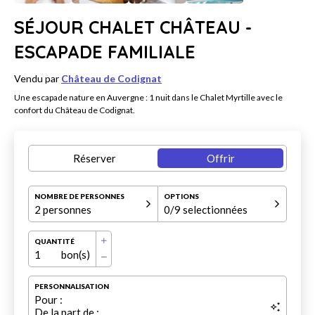
SÉJOUR CHALET CHÂTEAU -
ESCAPADE FAMILIALE
Vendu par
Château de Codignat
Une escapade nature en Auvergne : 1 nuit dans le Chalet Myrtille avec le
confort du Château de Codignat.
Réserver
Offrir
NOMBRE DE PERSONNES
OPTIONS
2 personnes
0
/9 selectionnées
QUANTITÉ
1
bon(s)
PERSONNALISATION
Pour :
De la part de :