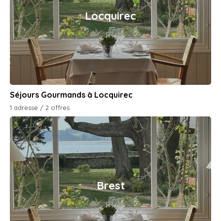
Locquirec
Séjours Gourmands à Locquirec
1 adresse / 2 offres
Brest