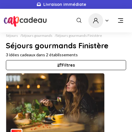
Livraison immédiate
Séjours
Séjours gourmands
Séjours gourmands Finistère
Séjours gourmands Finistère
3
idées cadeaux dans
2
établissements
Filtres