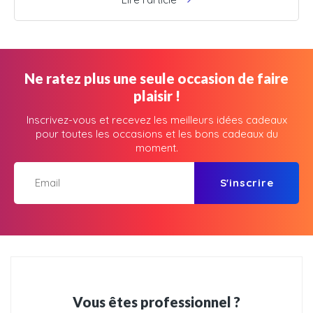
Ne ratez plus une seule occasion de faire
plaisir !
Inscrivez-vous et recevez les meilleurs idées cadeaux
pour toutes les occasions et les bons cadeaux du
moment.
S'inscrire
Vous êtes professionnel ?