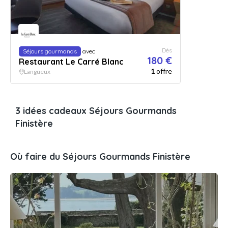
Dès
Séjours gourmands
avec
180 €
Restaurant Le Carré Blanc
1
offre
Langueux
3 idées cadeaux Séjours Gourmands
Finistère
Où faire du Séjours Gourmands Finistère