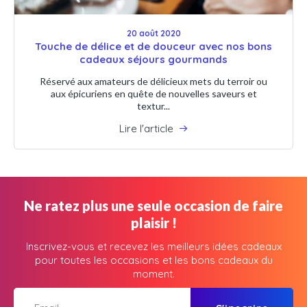
20 août 2020
Touche de délice et de douceur avec nos bons
cadeaux séjours gourmands
Réservé aux amateurs de délicieux mets du terroir ou
aux épicuriens en quête de nouvelles saveurs et
textur...
Lire l'article
Ne ratez plus une seule occasion de faire
plaisir !
Inscrivez-vous et recevez les meilleurs idées cadeaux
pour toutes les occasions et les bons cadeaux du
moment.