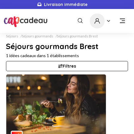
Livraison immédiate
Séjours
Séjours gourmands
Séjours gourmands Brest
Séjours gourmands Brest
1
idées cadeaux dans
1
établissements
Filtres