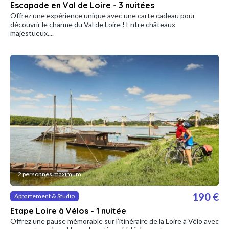
Escapade en Val de Loire - 3 nuitées
Offrez une expérience unique avec une carte cadeau pour
découvrir le charme du Val de Loire ! Entre châteaux
majestueux,...
2 personnes maximum
190 €
Appartement & Studio
Etape Loire à Vélos - 1 nuitée
Offrez une pause mémorable sur l’itinéraire de la Loire à Vélo avec