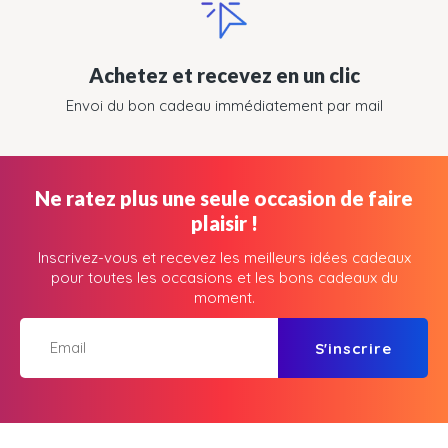
Achetez et recevez en un clic
Envoi du bon cadeau immédiatement par mail
Ne ratez plus une seule occasion de faire
plaisir !
Inscrivez-vous et recevez les meilleurs idées cadeaux
pour toutes les occasions et les bons cadeaux du
moment.
S'inscrire