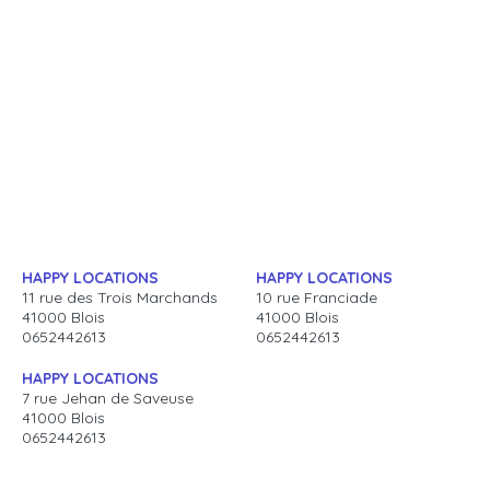
HAPPY LOCATIONS
HAPPY LOCATIONS
11 rue des Trois Marchands
10 rue Franciade
41000 Blois
41000 Blois
0652442613
0652442613
HAPPY LOCATIONS
7 rue Jehan de Saveuse
41000 Blois
0652442613