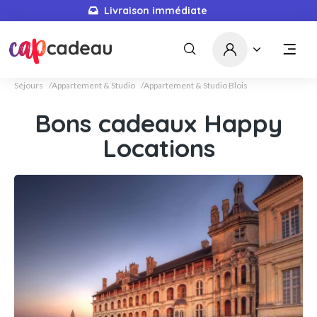
Livraison immédiate
Séjours
Appartement & Studio
Appartement & Studio Blois
Bons cadeaux Happy
Locations