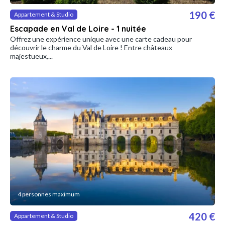
190 €
Appartement & Studio
Escapade en Val de Loire - 1 nuitée
Offrez une expérience unique avec une carte cadeau pour
découvrir le charme du Val de Loire ! Entre châteaux
majestueux,...
4 personnes maximum
420 €
Appartement & Studio