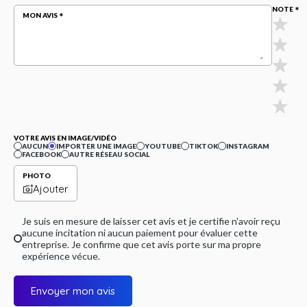
NOTE
MON AVIS
VOTRE AVIS EN IMAGE/VIDÉO
AUCUN
IMPORTER UNE IMAGE
YOUTUBE
TIKTOK
INSTAGRAM
FACEBOOK
AUTRE RÉSEAU SOCIAL
PHOTO
Ajouter
Je suis en mesure de laisser cet avis et je certifie n'avoir reçu
aucune incitation ni aucun paiement pour évaluer cette
entreprise. Je confirme que cet avis porte sur ma propre
expérience vécue.
Envoyer mon avis