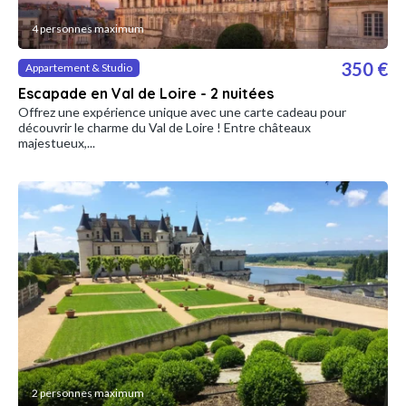
4 personnes maximum
350 €
Appartement & Studio
Escapade en Val de Loire - 2 nuitées
Offrez une expérience unique avec une carte cadeau pour
découvrir le charme du Val de Loire ! Entre châteaux
majestueux,...
2 personnes maximum