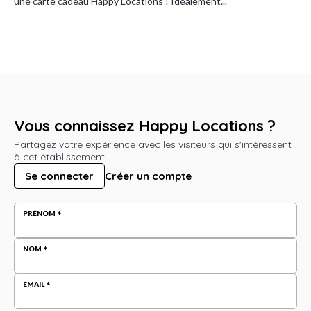
une carte cadeau Happy Locations ! Idéalement...
Vous connaissez Happy Locations ?
Partagez votre expérience avec les visiteurs qui s'intéressent
à cet établissement.
Se connecter
Créer un compte
PRÉNOM
NOM
EMAIL