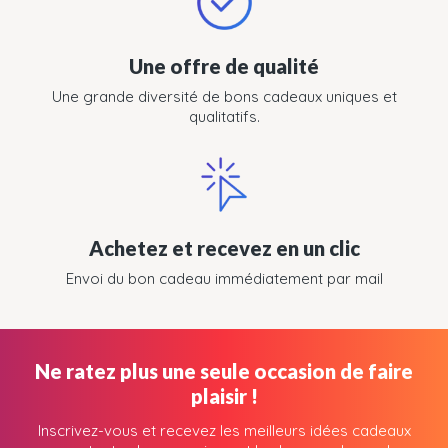
Une offre de qualité
Une grande diversité de bons cadeaux uniques et
qualitatifs.
Achetez et recevez en un clic
Envoi du bon cadeau immédiatement par mail
Ne ratez plus une seule occasion de faire
plaisir !
Inscrivez-vous et recevez les meilleurs idées cadeaux