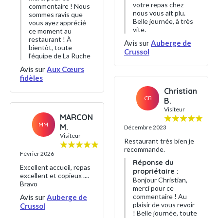
votre repas chez
commentaire ! Nous
nous vous ait plu.
sommes ravis que
Belle journée, à très
vous ayez apprécié
vite.
ce moment au
restaurant ! À
Avis sur
Auberge de
bientôt, toute
Crussol
l'équipe de La Ruche
Avis sur
Aux Cœurs
fidèles
Christian
CB
B.
Visiteur
MARCON
MM
M.
Décembre 2023
Visiteur
Restaurant très bien je
recommande.
Février 2026
Réponse du
Excellent accueil, repas
propriétaire :
excellent et copieux ....
Bonjour Christian,
Bravo
merci pour ce
commentaire ! Au
Avis sur
Auberge de
plaisir de vous revoir
Crussol
! Belle journée, toute