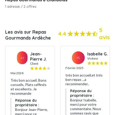
1 adresse / 2 offres
5
Les avis sur Repas
4.4
avis
Gourmands Ardèche
Jean-
Isabelle G.
JJ
IG
Pierre J.
Visiteur
Client
Février 2025
Mai 2024
trés bon accueil,et trés
bon repas ...a
Très bon accueil. Bons
recommender..
conseils. Plats raffinés
et excellents. Je
Réponse du
recommande
propriétaire :
Bonjour Isabelle,
Réponse du
merci pour votre
propriétaire :
commentaire. Nous
Bonjour Jean-Pierre,
sommes ravis que
merci pour ce