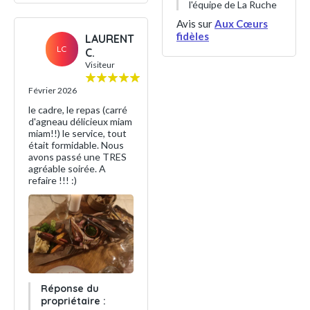
l'équipe de La Ruche
Avis sur
Aux Cœurs
fidèles
LAURENT
LC
C.
Visiteur
Février 2026
le cadre, le repas (carré
d'agneau délicieux miam
miam!!) le service, tout
était formidable. Nous
avons passé une TRES
agréable soirée. A
refaire !!! :)
Réponse du
propriétaire :