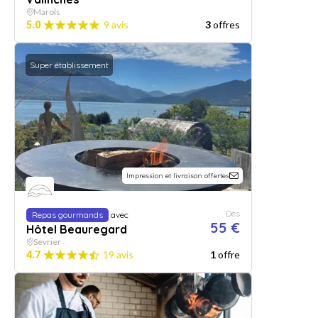
Marols
5.0
9 avis
3
offres
Super établissement
Impression et livraison offertes
Dès
Repas gourmands
avec
55 €
Hôtel Beauregard
Sevrier
4.7
19 avis
1
offre