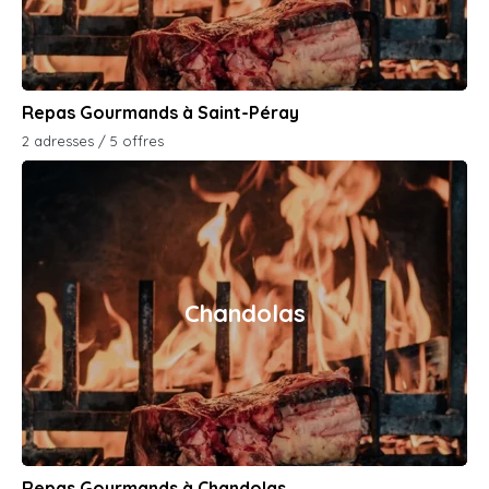
Repas Gourmands à Saint-Péray
2 adresses / 5 offres
Chandolas
Repas Gourmands à Chandolas