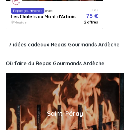
Dès
Repas gourmands
avec
75 €
Les Chalets du Mont d'Arbois
2
offres
Megève
7 idées cadeaux Repas Gourmands Ardèche
Où faire du Repas Gourmands Ardèche
Saint-Péray