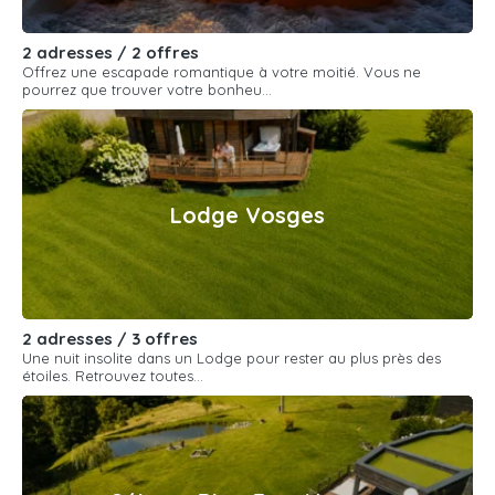
2 adresses / 2 offres
Offrez une escapade romantique à votre moitié. Vous ne
pourrez que trouver votre bonheu...
Lodge Vosges
2 adresses / 3 offres
Une nuit insolite dans un Lodge pour rester au plus près des
étoiles. Retrouvez toutes...