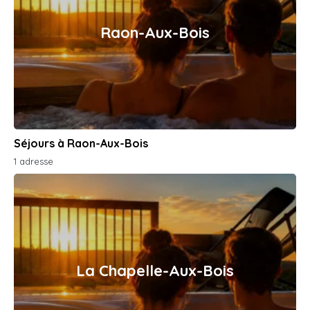
Raon-Aux-Bois
Séjours à Raon-Aux-Bois
1 adresse
La Chapelle-Aux-Bois