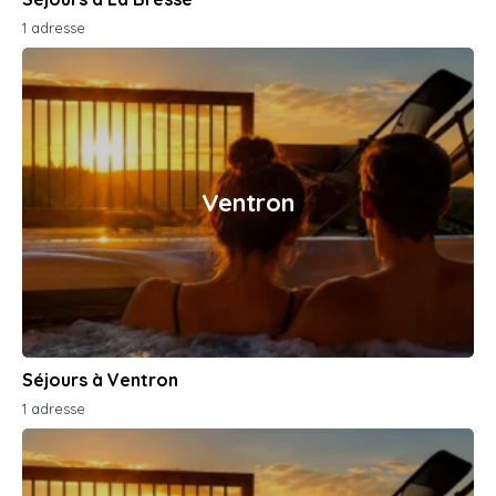
1 adresse
Ventron
Séjours à Ventron
1 adresse