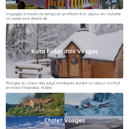
Voyagez à travers le temps en profitant d'un séjour en roulotte.
Un week-end alliant dé...
Kota Finlandais Vosges
Plongez au coeur des pays nordiques durant un séjour confort
en Kota Finlandais. N'atte...
Chalet Vosges