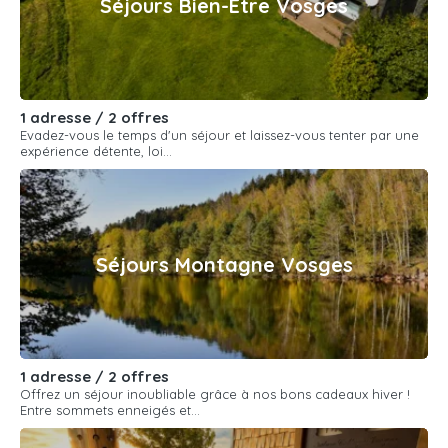
Séjours Bien-Etre Vosges
1 adresse / 2 offres
Evadez-vous le temps d'un séjour et laissez-vous tenter par une
expérience détente, loi...
Séjours Montagne Vosges
1 adresse / 2 offres
Offrez un séjour inoubliable grâce à nos bons cadeaux hiver !
Entre sommets enneigés et...