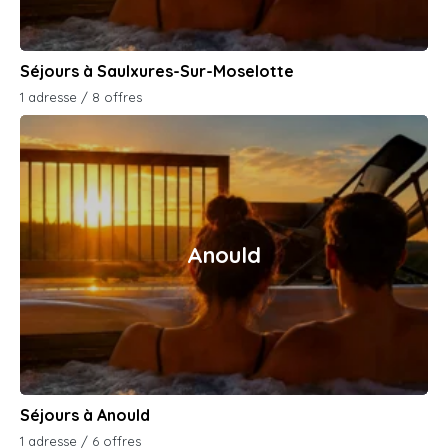
Séjours à Saulxures-Sur-Moselotte
1 adresse / 8 offres
Anould
Séjours à Anould
1 adresse / 6 offres