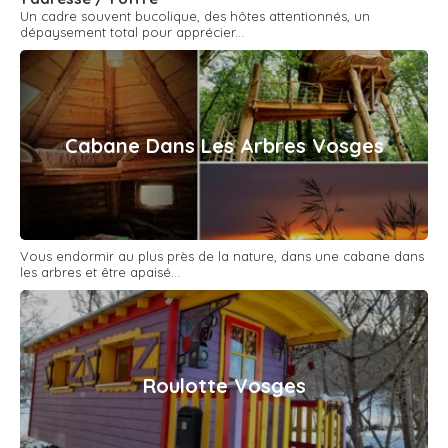
Un cadre souvent bucolique, des hôtes attentionnés, un
dépaysement total pour apprécier...
Cabane Dans Les Arbres Vosges
Vous endormir au plus près de la nature, dans une cabane dans
les arbres et être apaisé...
Roulotte Vosges