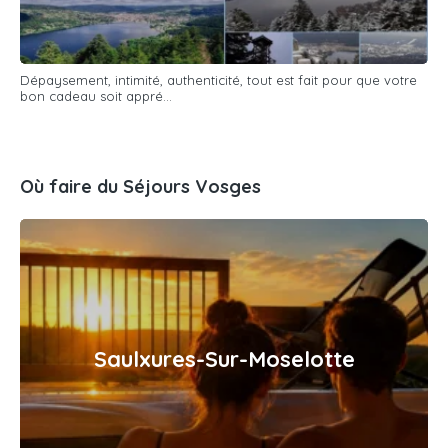
Dépaysement, intimité, authenticité, tout est fait pour que votre
bon cadeau soit appré...
Où faire du Séjours Vosges
Saulxures-Sur-Moselotte