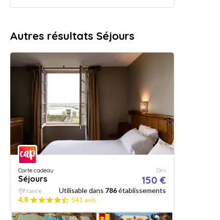
Autres résultats Séjours
Carte cadeau
Dès
Séjours
150 €
Utilisable dans
786
établissements
France
4.8
541 avis