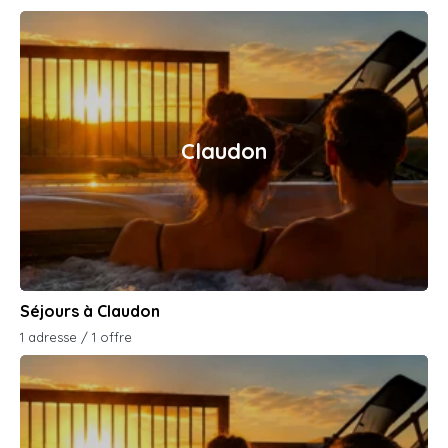
Claudon
Séjours à Claudon
1 adresse / 1 offre