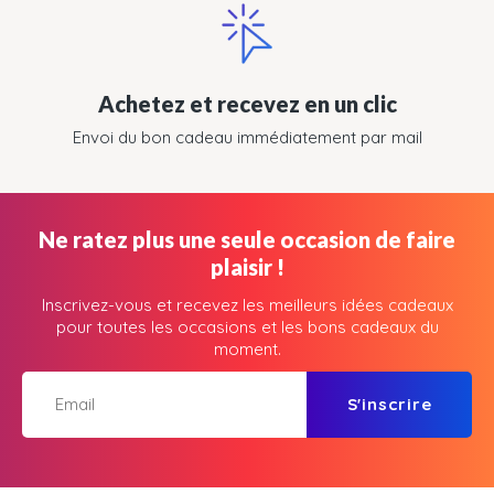
Achetez et recevez en un clic
Envoi du bon cadeau immédiatement par mail
Ne ratez plus une seule occasion de faire
plaisir !
Inscrivez-vous et recevez les meilleurs idées cadeaux
pour toutes les occasions et les bons cadeaux du
moment.
S'inscrire