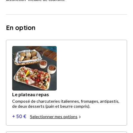
En option
Le plateau repas
Composé de charcuteries italiennes, fromages, antipastis,
de deux desserts (pain et beurre compris).
+ 50 €
Selectionner mes options