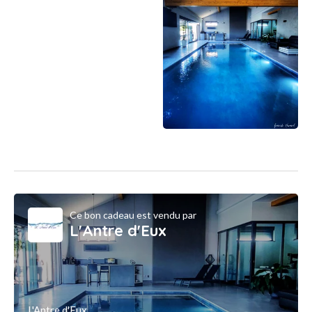
Ce bon cadeau est vendu par
L'Antre d'Eux
L'Antre d'Eux