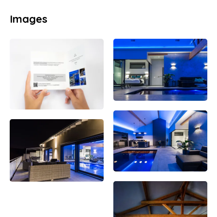
Images