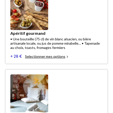
Apéritif gourmand
• Une bouteille (75 cl) de vin blanc alsacien, ou bière
artisanale locale, ou jus de pomme mirabelle… • Tapenade
au choix, toasts, fromages fermiers
+ 28 €
Selectionner mes options