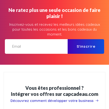
Ne ratez plus une seule occasion de faire
plaisir !
Inscrivez-vous et recevez les meilleurs idées cadeaux
pour toutes les occasions et les bons cadeaux du
moment.
S'inscrire
Vous êtes professionnel ?
Intégrer vos offres sur capcadeau.com
Découvrez comment développer votre business