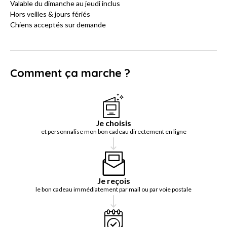
Valable du dimanche au jeudi inclus
Hors veilles & jours fériés
Chiens acceptés sur demande
Comment ça marche ?
Je choisis
et personnalise mon bon cadeau directement en ligne
Je reçois
le bon cadeau immédiatement par mail ou par voie postale