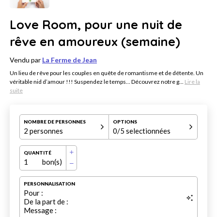
Love Room, pour une nuit de
rêve en amoureux (semaine)
Vendu par
La Ferme de Jean
Un lieu de rêve pour les couples en quête de romantisme et de détente. Un
véritable nid d’amour !!! Suspendez le temps… Découvrez notre g...
Lire la
suite
NOMBRE DE PERSONNES
OPTIONS
2 personnes
0
/5 selectionnées
QUANTITÉ
1
bon(s)
PERSONNALISATION
Pour :
De la part de :
Message :