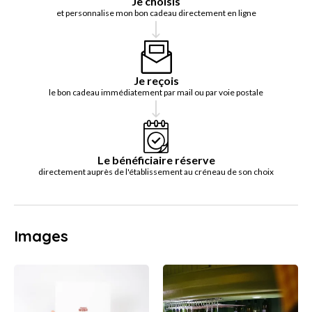
Je choisis
et personnalise mon bon cadeau directement en ligne
Je reçois
le bon cadeau immédiatement par mail ou par voie postale
Le bénéficiaire réserve
directement auprès de l'établissement au créneau de son choix
Images