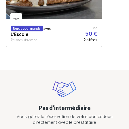
Dès
Repas gourmands
avec
50 €
L'Escale
2
offres
Côtes-d'Armor
Pas d’intermédiaire
Vous gérez la réservation de votre bon cadeau
directement avec le prestataire