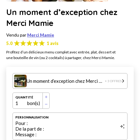
Un moment d’exception chez
Merci Mamie
Vendu par
Merci Mamie
5.0
1 avis
Profitez d’un délicieux menu complet avec entrée, plat, dessert et
une bouteille de vin (ou 2 cocktails) à partager, chez Merci Mamie.
Un moment d’exception chez Merci Mamie
+ 3 OFFRES
QUANTITÉ
1
bon(s)
PERSONNALISATION
Pour :
De la part de :
Message :