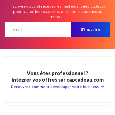
Inscrivez-vous et recevez les meilleurs idées cadeaux
pour toutes les occasions et les bons cadeaux du
moment.
S'inscrire
Vous êtes professionnel ?
Intégrer vos offres sur capcadeau.com
Découvrez comment développer votre business