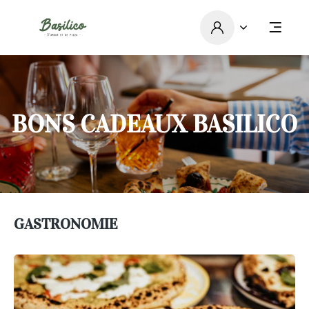
BONS CADEAUX BASILICO
GASTRONOMIE