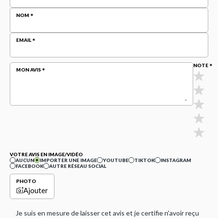
NOM
EMAIL
NOTE
MON AVIS
VOTRE AVIS EN IMAGE/VIDÉO
AUCUN
IMPORTER UNE IMAGE
YOUTUBE
TIKTOK
INSTAGRAM
FACEBOOK
AUTRE RÉSEAU SOCIAL
PHOTO
Ajouter
Je suis en mesure de laisser cet avis et je certifie n'avoir reçu