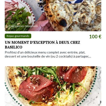
2 personnes maximum
100 €
Repas gourmands
UN MOMENT D'EXCEPTION À DEUX CHEZ
BASILICO
Profitez d’un délicieux menu complet avec entrée, plat,
dessert et une bouteille de vin (ou 2 cocktails) à partager,...