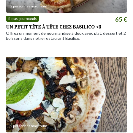
2 personnes maximum
65 €
Repas gourmands
UN PETIT TÊTE À TÊTE CHEZ BASILICO <3
Offrez un moment de gourmandise à deux avec plat, dessert et 2
boissons dans notre restaurant Basilico.
2 personnes maximum