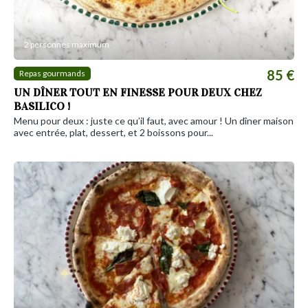
2 personnes maximum
85 €
Repas gourmands
UN DÎNER TOUT EN FINESSE POUR DEUX CHEZ
BASILICO !
Menu pour deux : juste ce qu’il faut, avec amour ! Un dîner maison
avec entrée, plat, dessert, et 2 boissons pour...