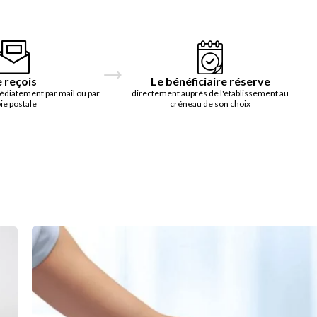
e reçois
Le bénéficiaire réserve
édiatement par mail ou par
directement auprès de l'établissement au
ie postale
créneau de son choix