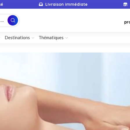
sé
Livraison immédiate
...
pr
Destinations
Thématiques