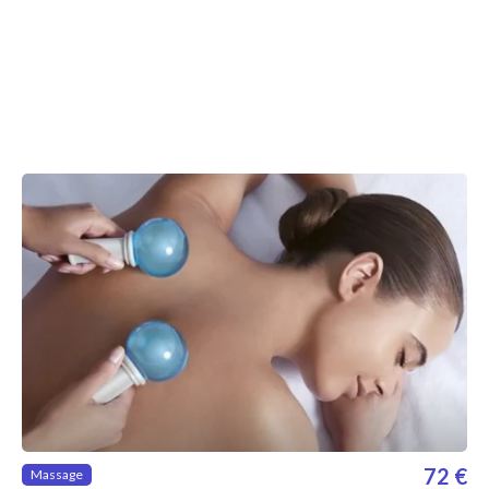
72 €
Massage