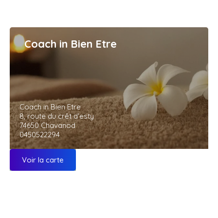
Coach in Bien Etre
Coach in Bien Etre
8, route du crêt d'esty
74650 Chavanod
0450522294
Voir la carte