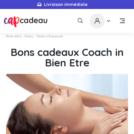
Livraison immédiate
Bien-être
Soins
Soins Chavanod
Bons cadeaux Coach in
Bien Etre