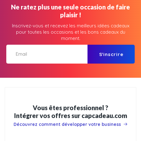
Ne ratez plus une seule occasion de faire
plaisir !
Inscrivez-vous et recevez les meilleurs idées cadeaux
pour toutes les occasions et les bons cadeaux du
moment.
S'inscrire
Vous êtes professionnel ?
Intégrer vos offres sur capcadeau.com
Découvrez comment développer votre business